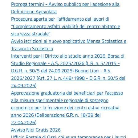
Proroga termini - Avviso pubblico per l'adesione alla
Definizione Agevolata
Procedura aperta per l'affidamento dei lavori di
"Completamento asfalti viabilità del centro abitato e
sicurezza stradale"
Avvio iscrizioni al nuovo applicativo Mensa Scolastica e
Trasporto Scolastico
Interventi per il Diritto allo studio anno 2026. Borsa di
Studio Regionale - A.S. 2025/2026 (L.R. n. 5/2015 -
D.G.R. n. 50/5 del 24.09.2025) Buono Libri - A.S.
2026/2027 (Art. 27 L. n. 448/1998 - D.G.R. n. 50/5 del
24.09.2025)
Approvazione graduatoria dei beneficiari per l'accesso
alla misura sperimentale regionale di sostegno
economico per la fruizione dei centri estivi ricreativi
anno 2026 (Deliberazione G.R. n. 18/39 del
22.04.2026)
Avviso Nidi Gratis 2026
Ufficio Postale di Ossi: chiusura temporanea per i lavori