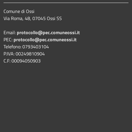
Comune di Ossi
Via Roma, 48, 07045 Ossi SS
Email:
protocollo@pec.comuneossi.it
PEC:
protocollo@pec.comuneossi.it
Telefono: 0793403104
P.IVA: 00249810904
C.F: 00094050903