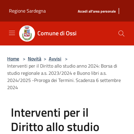
Salta al contenuto principale
|
Regione Sardegna
Accedi all'area personale
Comune di Ossi
Home
>
Novità
>
Avvisi
>
Interventi per il Diritto allo studio anno 2024: Borsa di
studio regionale a.s. 2023/2024 e Buono libri a.s.
2024/2025 -Proroga dei Termini. Scadenza 6 settembre
2024
Interventi per il
Diritto allo studio