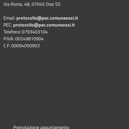
Via Roma, 48, 07045 Ossi SS
Email:
protocollo@pec.comuneossi.it
PEC:
protocollo@pec.comuneossi.it
Telefono: 0793403104
P.IVA: 00249810904
C.F: 00094050903
Prenotazione appuntamento