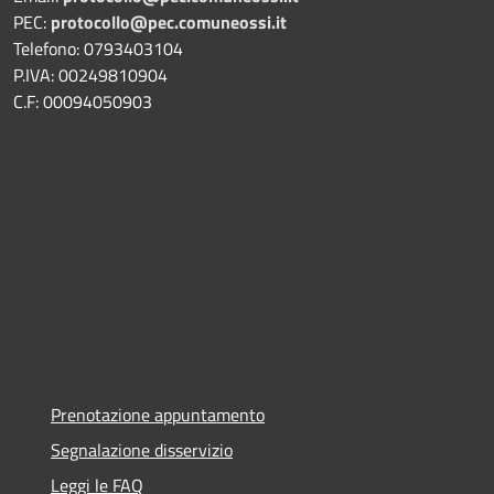
PEC:
protocollo@pec.comuneossi.it
Telefono: 0793403104
P.IVA: 00249810904
C.F: 00094050903
Prenotazione appuntamento
Segnalazione disservizio
Leggi le FAQ