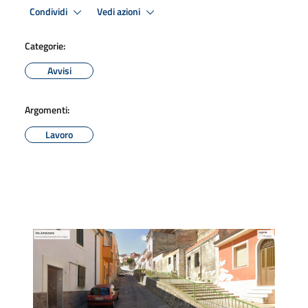
Condividi
Vedi azioni
Categorie:
Avvisi
Argomenti:
Lavoro