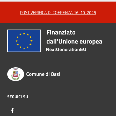
POST VERIFICA DI COERENZA 16-10-2025
Comune di Ossi
SEGUICI SU
Facebook