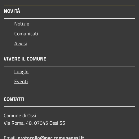
NOVITÀ
Notizie
Comunicati
Avvisi
VIVERE IL COMUNE
Luoghi
Eventi
CONTATTI
Comune di Ossi
Via Roma, 48, 07045 Ossi SS
Email:
protocollo@pec.comuneossi.it