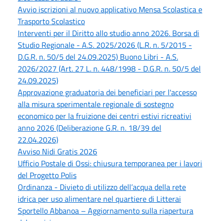
Avvio iscrizioni al nuovo applicativo Mensa Scolastica e
Trasporto Scolastico
Interventi per il Diritto allo studio anno 2026. Borsa di
Studio Regionale - A.S. 2025/2026 (L.R. n. 5/2015 -
D.G.R. n. 50/5 del 24.09.2025) Buono Libri - A.S.
2026/2027 (Art. 27 L. n. 448/1998 - D.G.R. n. 50/5 del
24.09.2025)
Approvazione graduatoria dei beneficiari per l'accesso
alla misura sperimentale regionale di sostegno
economico per la fruizione dei centri estivi ricreativi
anno 2026 (Deliberazione G.R. n. 18/39 del
22.04.2026)
Avviso Nidi Gratis 2026
Ufficio Postale di Ossi: chiusura temporanea per i lavori
del Progetto Polis
Ordinanza - Divieto di utilizzo dell’acqua della rete
idrica per uso alimentare nel quartiere di Litterai
Sportello Abbanoa – Aggiornamento sulla riapertura