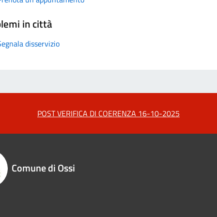
lemi in città
Segnala disservizio
POST VERIFICA DI COERENZA 16-10-2025
Comune di Ossi