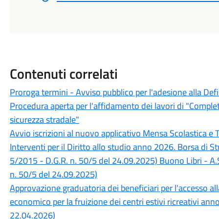
Contenuti correlati
Proroga termini - Avviso pubblico per l'adesione alla Def
Procedura aperta per l'affidamento dei lavori di "Completa
sicurezza stradale"
Avvio iscrizioni al nuovo applicativo Mensa Scolastica e 
Interventi per il Diritto allo studio anno 2026. Borsa di 
5/2015 - D.G.R. n. 50/5 del 24.09.2025) Buono Libri - A.
n. 50/5 del 24.09.2025)
Approvazione graduatoria dei beneficiari per l'accesso a
economico per la fruizione dei centri estivi ricreativi an
22.04.2026)