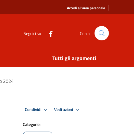
|
Accedi all'area personale
Seguici su
Cerca
Tutti gli argomenti
no 2024
Condividi
Vedi azioni
Categorie: