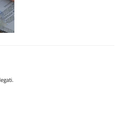
legati.