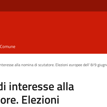
il Comune
nteresse alla nomina di scutatore. Elezioni europee dell' 8/9 giug
i interesse alla
ore. Elezioni