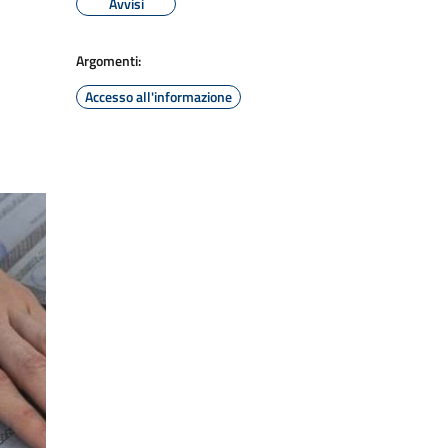
Avvisi
Argomenti:
Accesso all'informazione