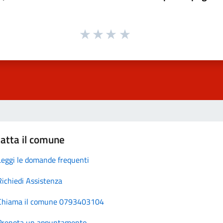
atta il comune
Leggi le domande frequenti
Richiedi Assistenza
Chiama il comune 0793403104
Prenota un appuntamento