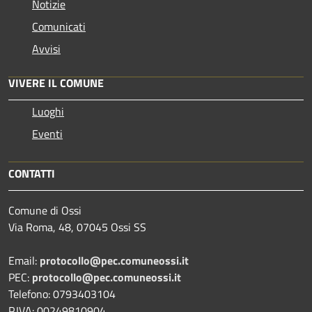
Notizie
Comunicati
Avvisi
VIVERE IL COMUNE
Luoghi
Eventi
CONTATTI
Comune di Ossi
Via Roma, 48, 07045 Ossi SS
Email:
protocollo@pec.comuneossi.it
PEC:
protocollo@pec.comuneossi.it
Telefono: 0793403104
P.IVA: 00249810904