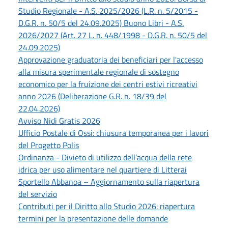
Studio Regionale - A.S. 2025/2026 (L.R. n. 5/2015 -
D.G.R. n. 50/5 del 24.09.2025) Buono Libri - A.S.
2026/2027 (Art. 27 L. n. 448/1998 - D.G.R. n. 50/5 del
24.09.2025)
Approvazione graduatoria dei beneficiari per l'accesso
alla misura sperimentale regionale di sostegno
economico per la fruizione dei centri estivi ricreativi
anno 2026 (Deliberazione G.R. n. 18/39 del
22.04.2026)
Avviso Nidi Gratis 2026
Ufficio Postale di Ossi: chiusura temporanea per i lavori
del Progetto Polis
Ordinanza - Divieto di utilizzo dell’acqua della rete
idrica per uso alimentare nel quartiere di Litterai
Sportello Abbanoa – Aggiornamento sulla riapertura
del servizio
Contributi per il Diritto allo Studio 2026: riapertura
termini per la presentazione delle domande