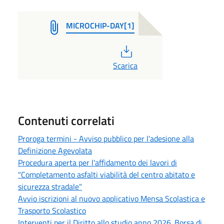
MICROCHIP-DAY[1]
PDF
Scarica
Contenuti correlati
Proroga termini - Avviso pubblico per l'adesione alla
Definizione Agevolata
Procedura aperta per l'affidamento dei lavori di
"Completamento asfalti viabilità del centro abitato e
sicurezza stradale"
Avvio iscrizioni al nuovo applicativo Mensa Scolastica e
Trasporto Scolastico
Interventi per il Diritto allo studio anno 2026. Borsa di