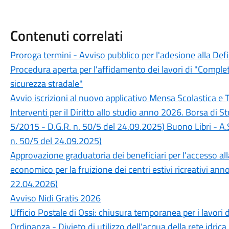
Contenuti correlati
Proroga termini - Avviso pubblico per l'adesione alla Def
Procedura aperta per l'affidamento dei lavori di "Completa
sicurezza stradale"
Avvio iscrizioni al nuovo applicativo Mensa Scolastica e 
Interventi per il Diritto allo studio anno 2026. Borsa di 
5/2015 - D.G.R. n. 50/5 del 24.09.2025) Buono Libri - A.
n. 50/5 del 24.09.2025)
Approvazione graduatoria dei beneficiari per l'accesso a
economico per la fruizione dei centri estivi ricreativi an
22.04.2026)
Avviso Nidi Gratis 2026
Ufficio Postale di Ossi: chiusura temporanea per i lavori 
Ordinanza - Divieto di utilizzo dell’acqua della rete idrica