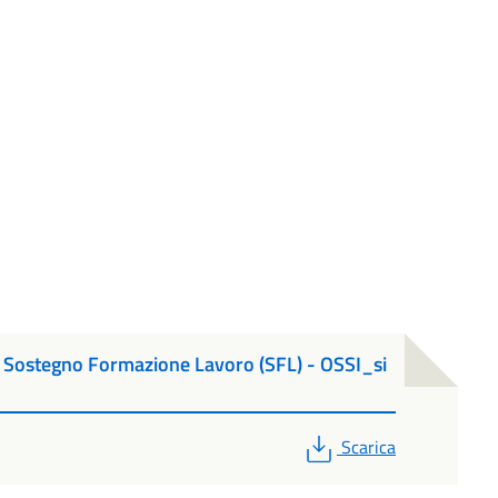
a Sostegno Formazione Lavoro (SFL) - OSSI_si
PDF
Scarica