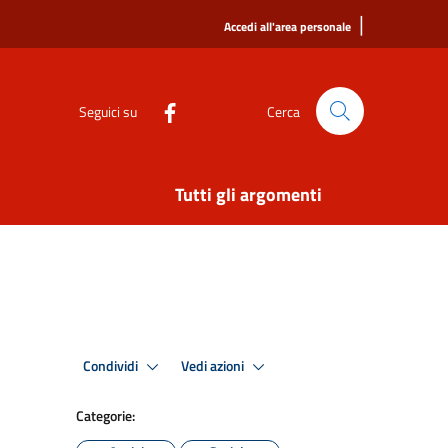
|
Accedi all'area personale
Seguici su
Cerca
Tutti gli argomenti
Condividi
Vedi azioni
Categorie: