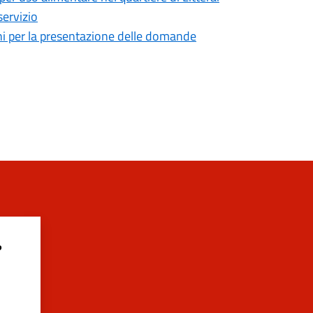
servizio
mini per la presentazione delle domande
?