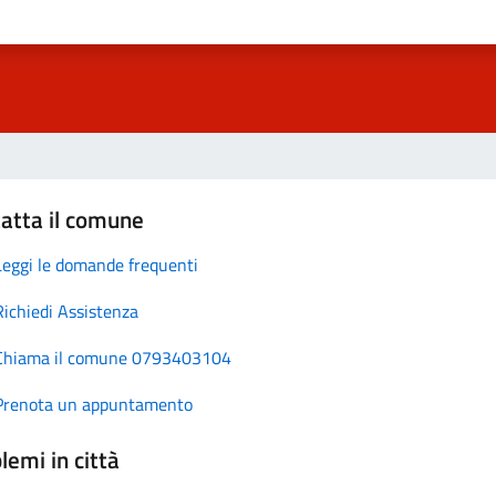
atta il comune
Leggi le domande frequenti
Richiedi Assistenza
Chiama il comune 0793403104
Prenota un appuntamento
lemi in città