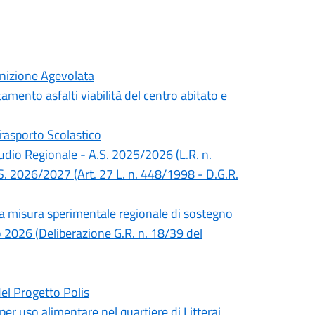
inizione Agevolata
mento asfalti viabilità del centro abitato e
Trasporto Scolastico
Studio Regionale - A.S. 2025/2026 (L.R. n.
S. 2026/2027 (Art. 27 L. n. 448/1998 - D.G.R.
lla misura sperimentale regionale di sostegno
no 2026 (Deliberazione G.R. n. 18/39 del
del Progetto Polis
 per uso alimentare nel quartiere di Litterai