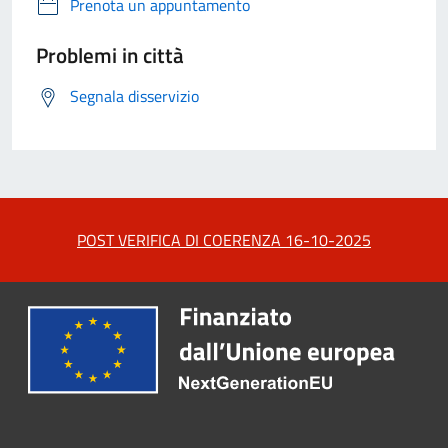
Prenota un appuntamento
Problemi in città
Segnala disservizio
POST VERIFICA DI COERENZA 16-10-2025