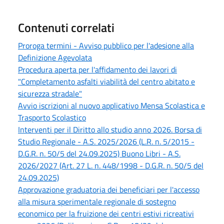
Contenuti correlati
Proroga termini - Avviso pubblico per l'adesione alla
Definizione Agevolata
Procedura aperta per l'affidamento dei lavori di
"Completamento asfalti viabilità del centro abitato e
sicurezza stradale"
Avvio iscrizioni al nuovo applicativo Mensa Scolastica e
Trasporto Scolastico
Interventi per il Diritto allo studio anno 2026. Borsa di
Studio Regionale - A.S. 2025/2026 (L.R. n. 5/2015 -
D.G.R. n. 50/5 del 24.09.2025) Buono Libri - A.S.
2026/2027 (Art. 27 L. n. 448/1998 - D.G.R. n. 50/5 del
24.09.2025)
Approvazione graduatoria dei beneficiari per l'accesso
alla misura sperimentale regionale di sostegno
economico per la fruizione dei centri estivi ricreativi