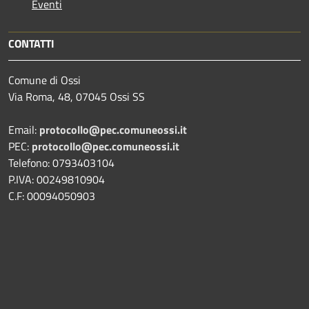
Eventi
CONTATTI
Comune di Ossi
Via Roma, 48, 07045 Ossi SS
Email:
protocollo@pec.comuneossi.it
PEC:
protocollo@pec.comuneossi.it
Telefono: 0793403104
P.IVA: 00249810904
C.F: 00094050903