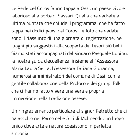
Le Perle del Coros fanno tappa a Ossi, un paese vivo e
laborioso alle porte di Sassari. Quella che vedrete è l
ultima puntata che chiude il programma, che ha fatto
tappa nei dodici paesi del Coros. Le foto che vedete
sono il riassunto di una giornata di registrazione, nei
luoghi più suggestivi alla scoperta dei tesori più belli.
Siamo stati accompagnati dal sindaco Pasquale Lubinu,
la nostra guida d'eccellenza, insieme all' Assessora
Maria Laura Serra, l'Assessora Tatiana Giuranna,
numerosi amministratori del comune di Ossi, con la
gentile collaborazione della Proloco e dei gruppi folk
che ci hanno fatto vivere una vera e propria
immersione nella tradizione ossese.
Un ringraziamento particolare al signor Petretto che ci
ha accolto nel Parco delle Arti di Molineddu, un luogo
unico dove arte e natura coesistono in perfetta
sintonia.