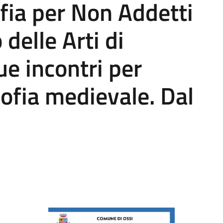
ofia per Non Addetti
 delle Arti di
e incontri per
osofia medievale. Dal