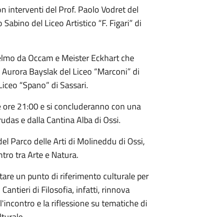
n interventi del Prof. Paolo Vodret del
o Sabino del Liceo Artistico “F. Figari” di
glielmo da Occam e Meister Eckhart che
sa Aurora Bayslak del Liceo “Marconi” di
Liceo “Spano” di Sassari.
lle ore 21:00 e si concluderanno con una
rudas e dalla Cantina Alba di Ossi.
del Parco delle Arti di Molineddu di Ossi,
tro tra Arte e Natura.
tare un punto di riferimento culturale per
Cantieri di Filosofia, infatti, rinnova
incontro e la riflessione su tematiche di
lturale.