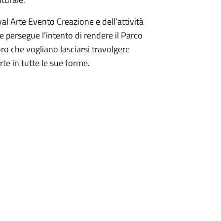
tival Arte Evento Creazione e dell’attività
e persegue l’intento di rendere il Parco
loro che vogliano lasciarsi travolgere
arte in tutte le sue forme.