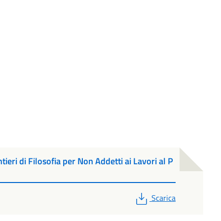
ieri di Filosofia per Non Addetti ai Lavori al P
PDF
Scarica