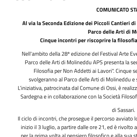
COMUNICATO S
Al via la Seconda Edizione dei Piccoli Cantieri di
Parco delle Arti di 
Cinque incontri per riscoprire la filosofi
Nell'ambito della 28ª edizione del Festival Arte E
Parco delle Arti di Molineddu APS presenta la sec
Filosofia per Non Addetti ai Lavori". Cinque se
svolgeranno al Parco delle Arti di Molineddu e 
L’iniziativa, patrocinata dal Comune di Ossi, è realiz
Sardegna e in collaborazione con la Società Filosofi
di Sassari.
Il ciclo di incontri, che prosegue il percorso avviato 
inizio il 3 luglio, a partire dalle ore 21, ed è rivolt
per la prima volta al pensiero filosofico e alla sua 