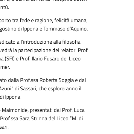
entù.
pporto tra fede e ragione, felicità umana,
 Agostino di Ippona e Tommaso d’Aquino.
dedicato all'introduzione alla filosofia
edrà la partecipazione dei relatori Prof.
 (SFI) e Prof. Ilario Fusaro del Liceo
omer.
idato dalla Prof.ssa Roberta Soggia e dal
Azuni” di Sassari, che esploreranno il
di Ippona.
oe Maimonide, presentati dai Prof. Luca
Prof.ssa Sara Strinna del Liceo “M. di
sari.