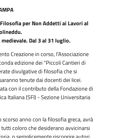
TAMPA
 Filosofia per Non Addetti ai Lavori al
Molineddu.
a medievale. Dal 3 al 31 luglio.
vento Creazione in corso, l'Associazione
onda edizione dei "Piccoli Cantieri di
rate divulgative di filosofia che si
saranno tenute dai docenti dei licei.
zata con il contributo della Fondazione di
ca Italiana (SFI) - Sezione Universitaria
lo scorso anno con la filosofia greca, avrà
o a tutti coloro che desiderano avvicinarsi
storia, o semplicemente riscoprire autori