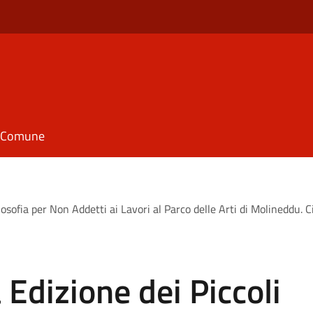
il Comune
ilosofia per Non Addetti ai Lavori al Parco delle Arti di Molineddu. C
 Edizione dei Piccoli