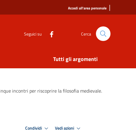
|
Accedi all'area personale
Seguici su
Cerca
Tutti gli argomenti
inque incontri per riscoprire la filosofia medievale.
Condividi
Vedi azioni