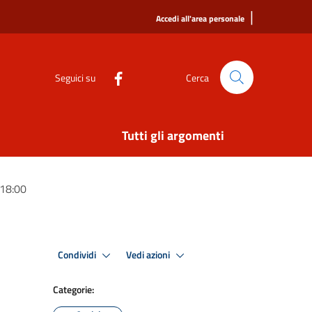
|
Accedi all'area personale
Seguici su
Cerca
Tutti gli argomenti
 18:00
Condividi
Vedi azioni
Categorie: