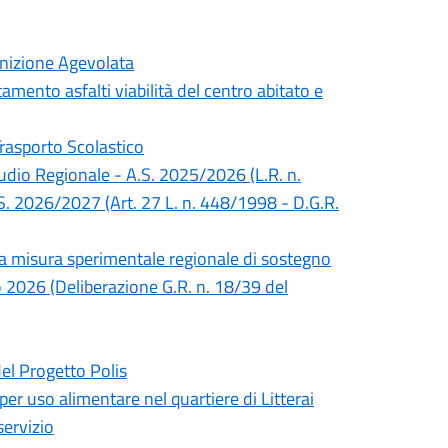
inizione Agevolata
mento asfalti viabilità del centro abitato e
Trasporto Scolastico
Studio Regionale - A.S. 2025/2026 (L.R. n.
S. 2026/2027 (Art. 27 L. n. 448/1998 - D.G.R.
lla misura sperimentale regionale di sostegno
no 2026 (Deliberazione G.R. n. 18/39 del
del Progetto Polis
 per uso alimentare nel quartiere di Litterai
servizio