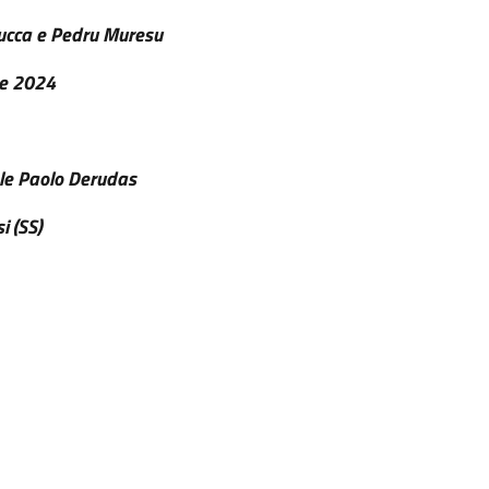
Cucca e Pedru Muresu
e 2024
ale Paolo Derudas
i (SS)