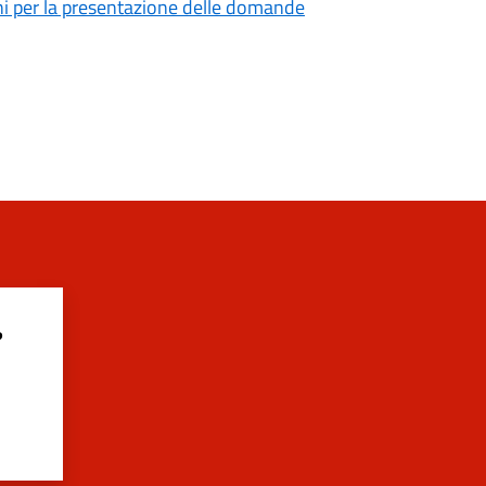
mini per la presentazione delle domande
?