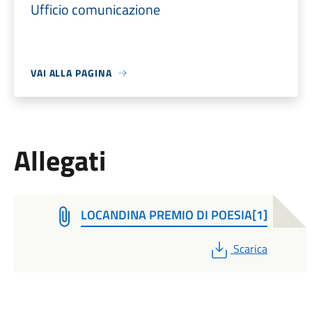
Ufficio comunicazione
VAI ALLA PAGINA
Allegati
LOCANDINA PREMIO DI POESIA[1]
PDF
Scarica