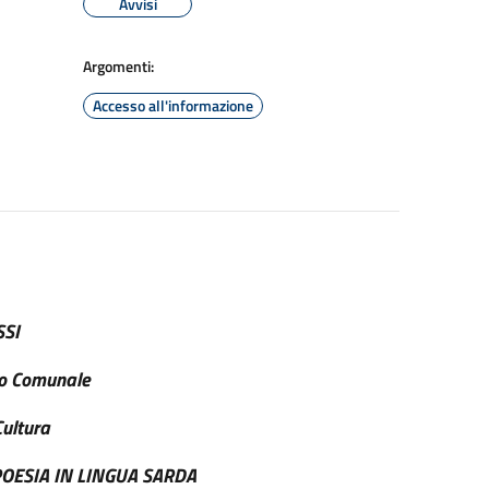
Avvisi
Argomenti:
Accesso all'informazione
SSI
io Comunale
Cultura
OESIA IN LINGUA SARDA