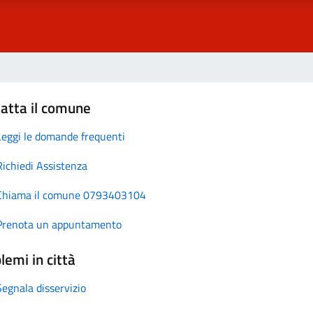
atta il comune
Leggi le domande frequenti
Richiedi Assistenza
Chiama il comune 0793403104
Prenota un appuntamento
lemi in città
Segnala disservizio