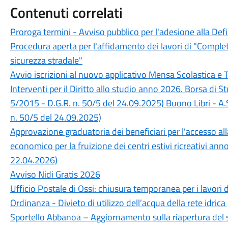
Contenuti correlati
Proroga termini - Avviso pubblico per l'adesione alla Def
Procedura aperta per l'affidamento dei lavori di "Completa
sicurezza stradale"
Avvio iscrizioni al nuovo applicativo Mensa Scolastica e 
Interventi per il Diritto allo studio anno 2026. Borsa di 
5/2015 - D.G.R. n. 50/5 del 24.09.2025) Buono Libri - A.
n. 50/5 del 24.09.2025)
Approvazione graduatoria dei beneficiari per l'accesso a
economico per la fruizione dei centri estivi ricreativi an
22.04.2026)
Avviso Nidi Gratis 2026
Ufficio Postale di Ossi: chiusura temporanea per i lavori 
Ordinanza - Divieto di utilizzo dell’acqua della rete idrica
Sportello Abbanoa – Aggiornamento sulla riapertura del 