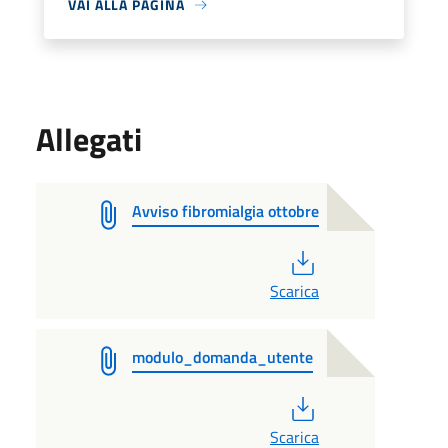
VAI ALLA PAGINA
Allegati
Avviso fibromialgia ottobre
PDF
Scarica
modulo_domanda_utente
PDF
Scarica