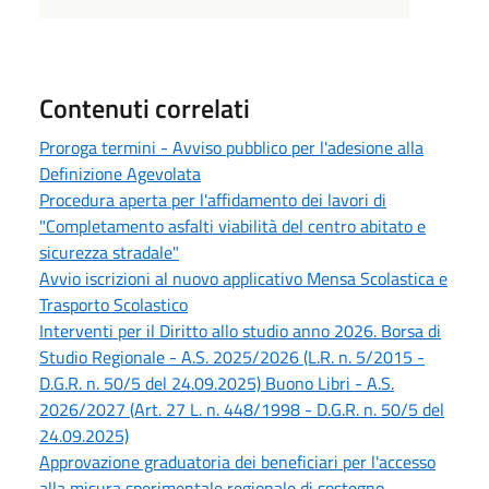
Contenuti correlati
Proroga termini - Avviso pubblico per l'adesione alla
Definizione Agevolata
Procedura aperta per l'affidamento dei lavori di
"Completamento asfalti viabilità del centro abitato e
sicurezza stradale"
Avvio iscrizioni al nuovo applicativo Mensa Scolastica e
Trasporto Scolastico
Interventi per il Diritto allo studio anno 2026. Borsa di
Studio Regionale - A.S. 2025/2026 (L.R. n. 5/2015 -
D.G.R. n. 50/5 del 24.09.2025) Buono Libri - A.S.
2026/2027 (Art. 27 L. n. 448/1998 - D.G.R. n. 50/5 del
24.09.2025)
Approvazione graduatoria dei beneficiari per l'accesso
alla misura sperimentale regionale di sostegno