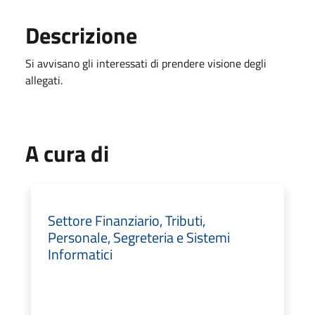
Descrizione
Si avvisano gli interessati di prendere visione degli
allegati.
A cura di
Settore Finanziario, Tributi,
Personale, Segreteria e Sistemi
Informatici