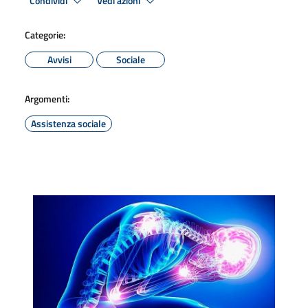
Condividi
Vedi azioni
Categorie:
Avvisi
Sociale
Argomenti:
Assistenza sociale