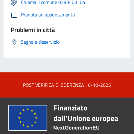
Chiama il comune 0793403104
Prenota un appuntamento
Problemi in città
Segnala disservizio
POST VERIFICA DI COERENZA 16-10-2025