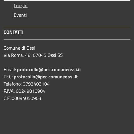
Luoghi
Eventi
CONTATTI
Comune di Ossi
Via Roma, 48, 07045 Ossi SS
Email:
protocollo@pec.comuneossi.it
PEC:
protocollo@pec.comuneossi.it
Telefono: 0793403104
P.IVA: 00249810904
C.F: 00094050903