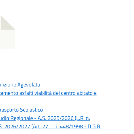
inizione Agevolata
mento asfalti viabilità del centro abitato e
Trasporto Scolastico
Studio Regionale - A.S. 2025/2026 (L.R. n.
S. 2026/2027 (Art. 27 L. n. 448/1998 - D.G.R.