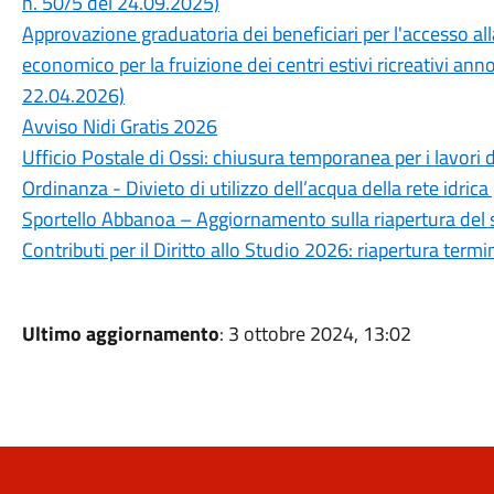
n. 50/5 del 24.09.2025)
Approvazione graduatoria dei beneficiari per l'accesso a
economico per la fruizione dei centri estivi ricreativi an
22.04.2026)
Avviso Nidi Gratis 2026
Ufficio Postale di Ossi: chiusura temporanea per i lavori 
Ordinanza - Divieto di utilizzo dell’acqua della rete idrica
Sportello Abbanoa – Aggiornamento sulla riapertura del 
Contributi per il Diritto allo Studio 2026: riapertura ter
Ultimo aggiornamento
: 3 ottobre 2024, 13:02