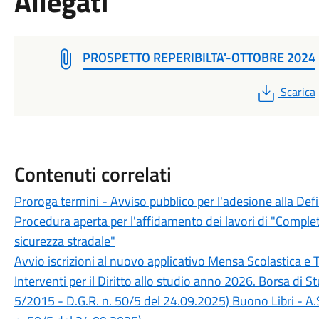
Allegati
PROSPETTO REPERIBILTA'-OTTOBRE 2024
PDF
Scarica
Contenuti correlati
Proroga termini - Avviso pubblico per l'adesione alla Def
Procedura aperta per l'affidamento dei lavori di "Completa
sicurezza stradale"
Avvio iscrizioni al nuovo applicativo Mensa Scolastica e 
Interventi per il Diritto allo studio anno 2026. Borsa di 
5/2015 - D.G.R. n. 50/5 del 24.09.2025) Buono Libri - A.