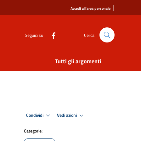
|
Accedi all'area personale
Seguici su
Cerca
Tutti gli argomenti
Condividi
Vedi azioni
Categorie: