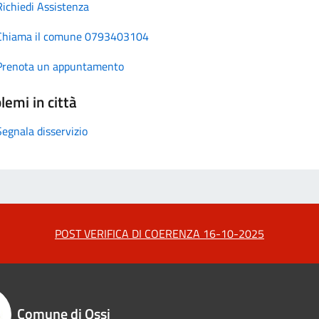
Richiedi Assistenza
Chiama il comune 0793403104
Prenota un appuntamento
lemi in città
Segnala disservizio
POST VERIFICA DI COERENZA 16-10-2025
Comune di Ossi