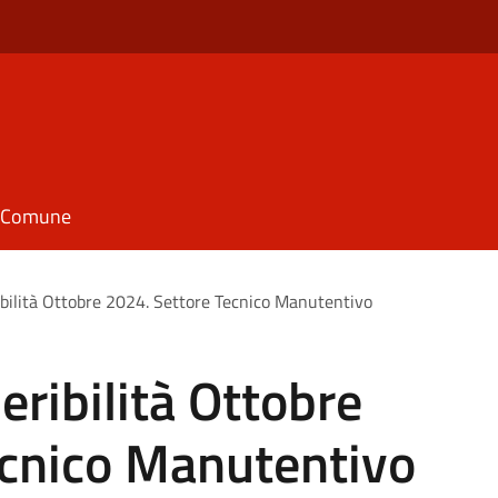
il Comune
ibilità Ottobre 2024. Settore Tecnico Manutentivo
eribilità Ottobre
ecnico Manutentivo