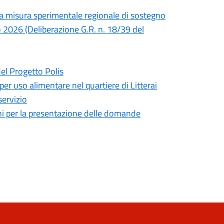
lla misura sperimentale regionale di sostegno
no 2026 (Deliberazione G.R. n. 18/39 del
del Progetto Polis
 per uso alimentare nel quartiere di Litterai
servizio
mini per la presentazione delle domande