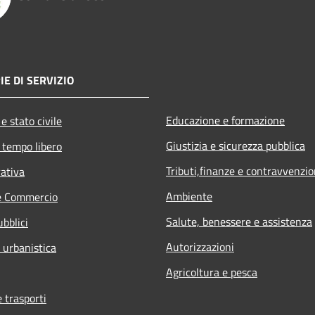
IE DI SERVIZIO
Educazione e formazione
e stato civile
Giustizia e sicurezza pubblica
 tempo libero
Tributi,finanze e contravvenzio
rativa
Ambiente
e Commercio
Salute, benessere e assistenza
ubblici
Autorizzazioni
 urbanistica
Agricoltura e pesca
e trasporti