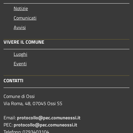
Notizie
Comunicati
Avvisi
VIVERE IL COMUNE
Luoghi
Eventi
CONTATTI
Comune di Ossi
Via Roma, 48, 07045 Ossi SS
Email:
protocollo@pec.comuneossi.it
PEC:
protocollo@pec.comuneossi.it
Telefono: 0793403104