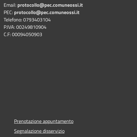
Email:
protocollo@pec.comuneossi.it
PEC:
protocollo@pec.comuneossi.it
Telefono: 0793403104
P.IVA: 00249810904
C.F: 00094050903
Prenotazione appuntamento
Segnalazione disservizio