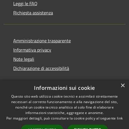
Leggi le FAQ
Richiesta assistenza
Amministrazione trasparente
Informativa privacy
Note legali
Dichiarazione di accessibilità
×
Informazioni sui cookie
Questo sito web utilizza cookie tecnici e assimilati strettamente
necessari al corretto funzionamento e alla navigazione del sito,
nonché un cookie tecnico analitico al solo fine di elaborare
informazioni statistiche, aggregate e anonime.
RSS
Copyright © 2026 • Comune di
Per maggiori dettagli, può consultare la cookie policy al seguente
link
Accessibilità
Ossi • Powered by