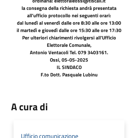
ordinaria: elettoraleossi@tiscali.it
la consegna della richiesta andrà presentata
all’ufficio protocollo nei seguenti orari:
dal lunedì al venerdì dalle ore 8:30 alle ore 13:00
il martedì e giovedì dalle ore 15:30 alle ore 17:30
Per ulteriori chiarimenti rivolgersi all’Ufficio
Elettorale Comunale,
Antonio Ventacoli Tel. 079 3403161.
Ossi, 05-05-2025
IL SINDACO
F.to Dott. Pasquale Lubinu
A cura di
Ufficio comunicazione