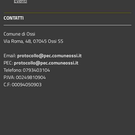
Eventi
CONTATTI
Comune di Ossi
Via Roma, 48, 07045 Ossi SS
Email:
protocollo@pec.comuneossi.it
PEC:
protocollo@pec.comuneossi.it
Telefono: 0793403104
P.IVA: 00249810904
C.F: 00094050903