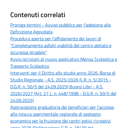
Contenuti correlati
Proroga termini - Avviso pubblico per l'adesione alla
Definizione Agevolata
Procedura aperta per l'affidamento dei lavori di
"Completamento asfalti viabilità del centro abitato e
sicurezza stradale"
Avvio iscrizioni al nuovo applicativo Mensa Scolastica e
Trasporto Scolastico
Interventi per il Diritto allo studio anno 2026. Borsa di
Studio Regionale - A.S. 2025/2026 (L.R. n. 5/2015 -
D.G.R. n. 50/5 del 24.09.2025) Buono Libri - A.S.
2026/2027 (Art. 27 L. n. 448/1998 - D.G.R. n. 50/5 del
24.09.2025)
Approvazione graduatoria dei beneficiari per l'accesso
alla misura sperimentale regionale di sostegno
economico per la fruizione dei centri estivi ricreativi
anno 2026 (Deliberazione G.R. n. 18/39 del