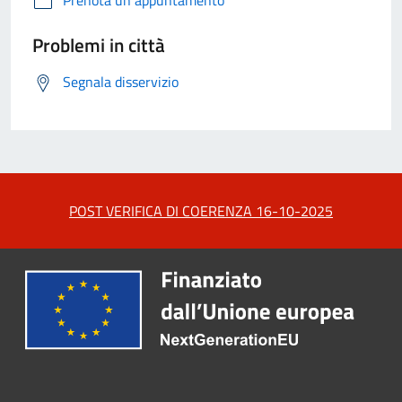
Prenota un appuntamento
Problemi in città
Segnala disservizio
POST VERIFICA DI COERENZA 16-10-2025