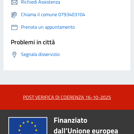
Richiedi Assistenza
Chiama il comune 0793403104
Prenota un appuntamento
Problemi in città
Segnala disservizio
POST VERIFICA DI COERENZA 16-10-2025