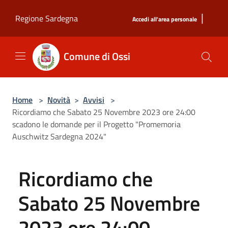
Salta al contenuto principale
|
Regione Sardegna
Accedi all'area personale
Comune di Ossi
Home
>
Novità
>
Avvisi
>
Ricordiamo che Sabato 25 Novembre 2023 ore 24:00
scadono le domande per il Progetto "Promemoria
Auschwitz Sardegna 2024"
Ricordiamo che
Sabato 25 Novembre
2023 ore 24:00