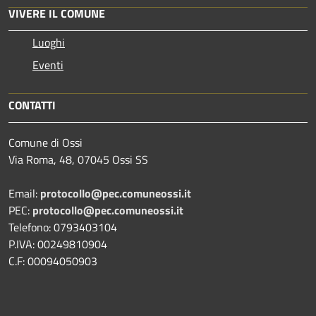
VIVERE IL COMUNE
Luoghi
Eventi
CONTATTI
Comune di Ossi
Via Roma, 48, 07045 Ossi SS
Email:
protocollo@pec.comuneossi.it
PEC:
protocollo@pec.comuneossi.it
Telefono: 0793403104
P.IVA: 00249810904
C.F: 00094050903