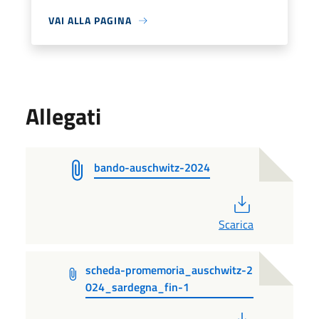
VAI ALLA PAGINA
Allegati
bando-auschwitz-2024
PDF
Scarica
scheda-promemoria_auschwitz-2
024_sardegna_fin-1
PDF