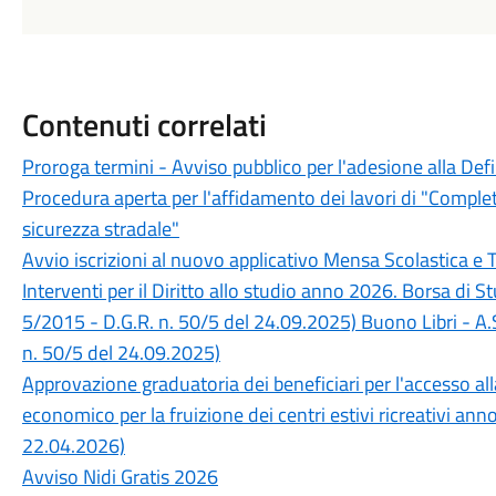
Contenuti correlati
Proroga termini - Avviso pubblico per l'adesione alla Def
Procedura aperta per l'affidamento dei lavori di "Completa
sicurezza stradale"
Avvio iscrizioni al nuovo applicativo Mensa Scolastica e 
Interventi per il Diritto allo studio anno 2026. Borsa di 
5/2015 - D.G.R. n. 50/5 del 24.09.2025) Buono Libri - A.
n. 50/5 del 24.09.2025)
Approvazione graduatoria dei beneficiari per l'accesso a
economico per la fruizione dei centri estivi ricreativi an
22.04.2026)
Avviso Nidi Gratis 2026