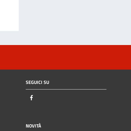
SEGUICI SU
Facebook
NOVITÀ