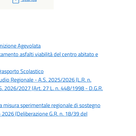
inizione Agevolata
mento asfalti viabilità del centro abitato e
Trasporto Scolastico
Studio Regionale - A.S. 2025/2026 (L.R. n.
S. 2026/2027 (Art. 27 L. n. 448/1998 - D.G.R.
lla misura sperimentale regionale di sostegno
no 2026 (Deliberazione G.R. n. 18/39 del