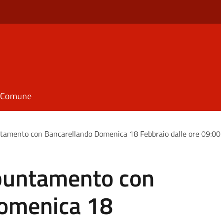
il Comune
tamento con Bancarellando Domenica 18 Febbraio dalle ore 09:00 
puntamento con
Domenica 18