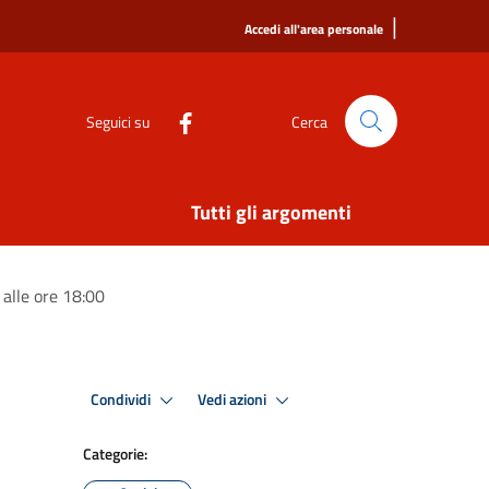
|
Accedi all'area personale
Seguici su
Cerca
Tutti gli argomenti
alle ore 18:00
Condividi
Vedi azioni
Categorie: