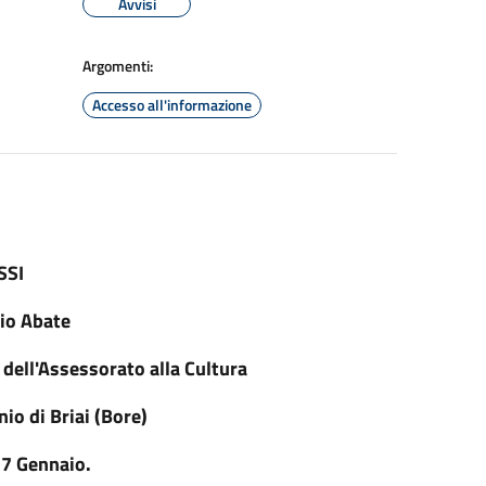
Avvisi
Argomenti:
Accesso all'informazione
SSI
nio Abate
dell'Assessorato alla Cultura
o di Briai (Bore)
17 Gennaio.