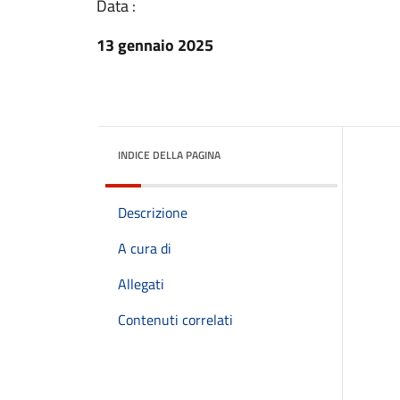
Data :
13 gennaio 2025
INDICE DELLA PAGINA
Descrizione
A cura di
Allegati
Contenuti correlati