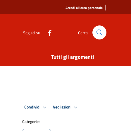
|
Accedi all'area personale
Seguici su
Cerca
Tutti gli argomenti
Condividi
Vedi azioni
Categorie: