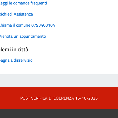
Leggi le domande frequenti
Richiedi Assistenza
Chiama il comune 0793403104
Prenota un appuntamento
lemi in città
Segnala disservizio
POST VERIFICA DI COERENZA 16-10-2025