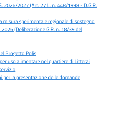
S. 2026/2027 (Art. 27 L. n. 448/1998 - D.G.R.
lla misura sperimentale regionale di sostegno
no 2026 (Deliberazione G.R. n. 18/39 del
del Progetto Polis
 per uso alimentare nel quartiere di Litterai
servizio
mini per la presentazione delle domande