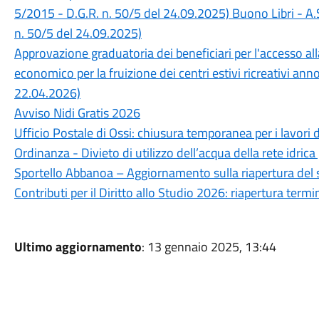
5/2015 - D.G.R. n. 50/5 del 24.09.2025) Buono Libri - A.
n. 50/5 del 24.09.2025)
Approvazione graduatoria dei beneficiari per l'accesso a
economico per la fruizione dei centri estivi ricreativi an
22.04.2026)
Avviso Nidi Gratis 2026
Ufficio Postale di Ossi: chiusura temporanea per i lavori 
Ordinanza - Divieto di utilizzo dell’acqua della rete idrica
Sportello Abbanoa – Aggiornamento sulla riapertura del 
Contributi per il Diritto allo Studio 2026: riapertura ter
Ultimo aggiornamento
: 13 gennaio 2025, 13:44