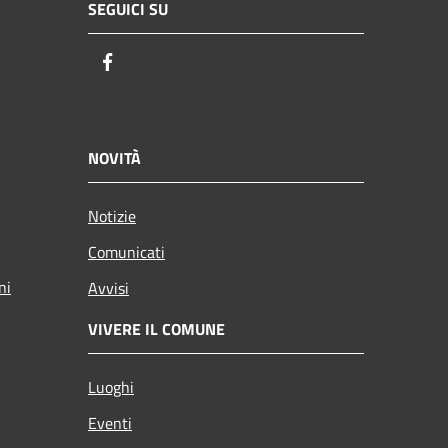
SEGUICI SU
Facebook
NOVITÀ
Notizie
Comunicati
ni
Avvisi
VIVERE IL COMUNE
Luoghi
Eventi