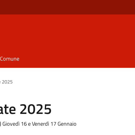
il Comune
e 2025
ate 2025
) Giovedì 16 e Venerdì 17 Gennaio