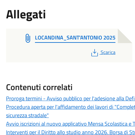
Allegati
LOCANDINA_SANT'ANTONIO 2025
PDF
Scarica
Contenuti correlati
Proroga termini - Avviso pubblico per l'adesione alla Def
Procedura aperta per l'affidamento dei lavori di "Completa
sicurezza stradale"
Avvio iscrizioni al nuovo applicativo Mensa Scolastica e 
Interventi per il Diritto allo studio anno 2026. Borsa di 