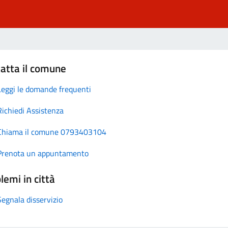
atta il comune
Leggi le domande frequenti
Richiedi Assistenza
Chiama il comune 0793403104
Prenota un appuntamento
lemi in città
Segnala disservizio