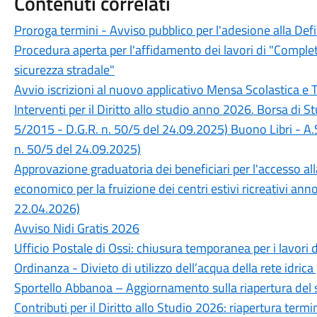
Contenuti correlati
Proroga termini - Avviso pubblico per l'adesione alla Def
Procedura aperta per l'affidamento dei lavori di "Completa
sicurezza stradale"
Avvio iscrizioni al nuovo applicativo Mensa Scolastica e 
Interventi per il Diritto allo studio anno 2026. Borsa di 
5/2015 - D.G.R. n. 50/5 del 24.09.2025) Buono Libri - A.
n. 50/5 del 24.09.2025)
Approvazione graduatoria dei beneficiari per l'accesso a
economico per la fruizione dei centri estivi ricreativi an
22.04.2026)
Avviso Nidi Gratis 2026
Ufficio Postale di Ossi: chiusura temporanea per i lavori 
Ordinanza - Divieto di utilizzo dell’acqua della rete idrica
Sportello Abbanoa – Aggiornamento sulla riapertura del 
Contributi per il Diritto allo Studio 2026: riapertura ter