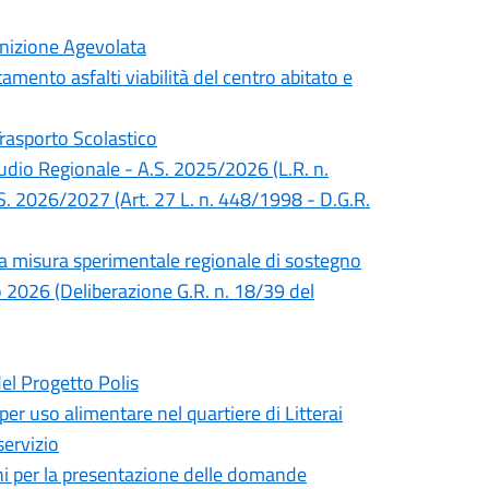
inizione Agevolata
mento asfalti viabilità del centro abitato e
Trasporto Scolastico
Studio Regionale - A.S. 2025/2026 (L.R. n.
S. 2026/2027 (Art. 27 L. n. 448/1998 - D.G.R.
lla misura sperimentale regionale di sostegno
no 2026 (Deliberazione G.R. n. 18/39 del
del Progetto Polis
 per uso alimentare nel quartiere di Litterai
servizio
mini per la presentazione delle domande