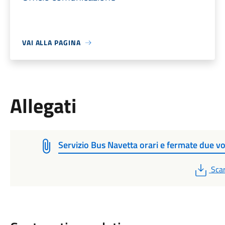
VAI ALLA PAGINA
Allegati
Servizio Bus Navetta orari e fermate due vo
PDF
Scar