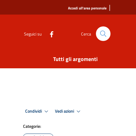
|
Accedi all'area personale
Seguici su
Cerca
Tutti gli argomenti
Condividi
Vedi azioni
Categorie: