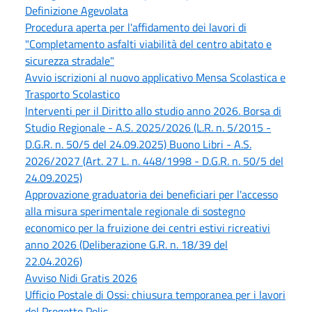
Definizione Agevolata
Procedura aperta per l'affidamento dei lavori di
"Completamento asfalti viabilità del centro abitato e
sicurezza stradale"
Avvio iscrizioni al nuovo applicativo Mensa Scolastica e
Trasporto Scolastico
Interventi per il Diritto allo studio anno 2026. Borsa di
Studio Regionale - A.S. 2025/2026 (L.R. n. 5/2015 -
D.G.R. n. 50/5 del 24.09.2025) Buono Libri - A.S.
2026/2027 (Art. 27 L. n. 448/1998 - D.G.R. n. 50/5 del
24.09.2025)
Approvazione graduatoria dei beneficiari per l'accesso
alla misura sperimentale regionale di sostegno
economico per la fruizione dei centri estivi ricreativi
anno 2026 (Deliberazione G.R. n. 18/39 del
22.04.2026)
Avviso Nidi Gratis 2026
Ufficio Postale di Ossi: chiusura temporanea per i lavori
del Progetto Polis