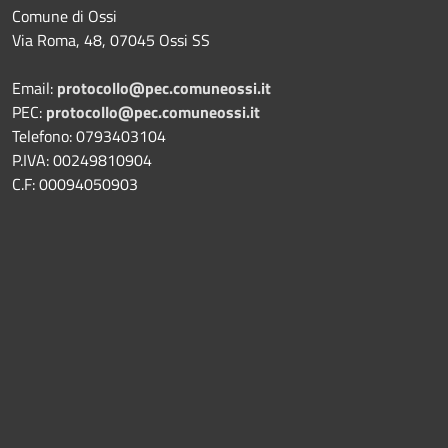
Comune di Ossi
Via Roma, 48, 07045 Ossi SS
Email:
protocollo@pec.comuneossi.it
PEC:
protocollo@pec.comuneossi.it
Telefono: 0793403104
P.IVA: 00249810904
C.F: 00094050903