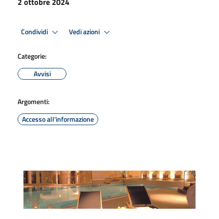
2 ottobre 2024
Condividi
Vedi azioni
Categorie:
Avvisi
Argomenti:
Accesso all'informazione