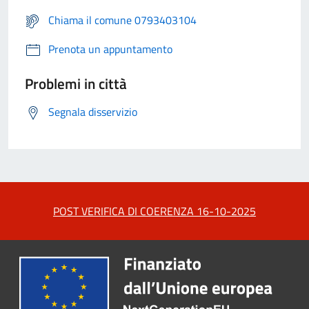
Chiama il comune 0793403104
Prenota un appuntamento
Problemi in città
Segnala disservizio
POST VERIFICA DI COERENZA 16-10-2025