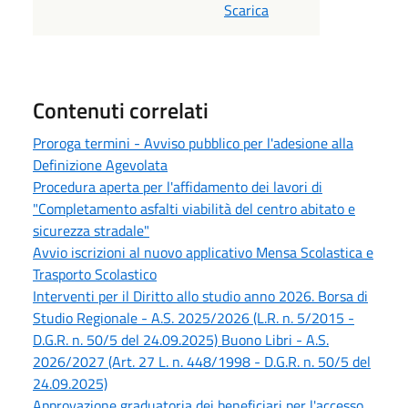
Scarica
Contenuti correlati
Proroga termini - Avviso pubblico per l'adesione alla
Definizione Agevolata
Procedura aperta per l'affidamento dei lavori di
"Completamento asfalti viabilità del centro abitato e
sicurezza stradale"
Avvio iscrizioni al nuovo applicativo Mensa Scolastica e
Trasporto Scolastico
Interventi per il Diritto allo studio anno 2026. Borsa di
Studio Regionale - A.S. 2025/2026 (L.R. n. 5/2015 -
D.G.R. n. 50/5 del 24.09.2025) Buono Libri - A.S.
2026/2027 (Art. 27 L. n. 448/1998 - D.G.R. n. 50/5 del
24.09.2025)
Approvazione graduatoria dei beneficiari per l'accesso