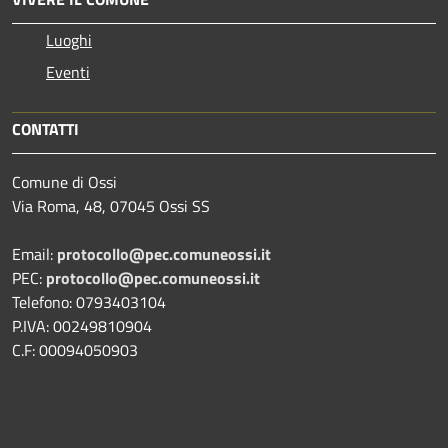
Luoghi
Eventi
CONTATTI
Comune di Ossi
Via Roma, 48, 07045 Ossi SS
Email:
protocollo@pec.comuneossi.it
PEC:
protocollo@pec.comuneossi.it
Telefono: 0793403104
P.IVA: 00249810904
C.F: 00094050903