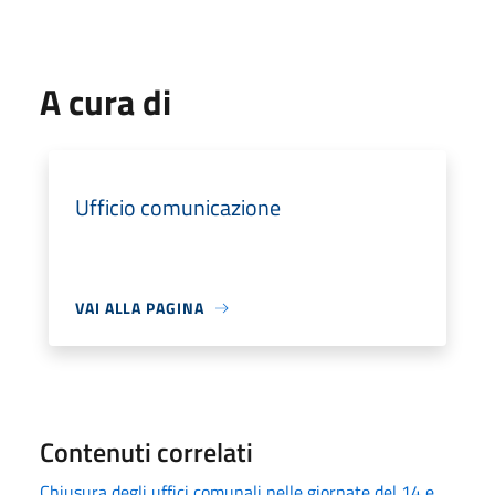
A cura di
Ufficio comunicazione
VAI ALLA PAGINA
Contenuti correlati
Chiusura degli uffici comunali nelle giornate del 14 e