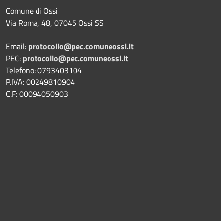
Comune di Ossi
Via Roma, 48, 07045 Ossi SS
Email:
protocollo@pec.comuneossi.it
PEC:
protocollo@pec.comuneossi.it
Telefono: 0793403104
P.IVA: 00249810904
C.F: 00094050903