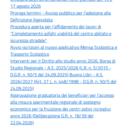
17 agosto 2026
Proroga termini - Avviso pubblico per l'adesione alla
Definizione Agevolata
Procedura aperta per l'affidamento dei lavori di
"Completamento asfalti viabilità del centro abitato e
sicurezza stradale"
Avvio iscrizioni al nuovo applicativo Mensa Scolastica e
Trasporto Scolastico
Interventi per il Diritto allo studio anno 2026. Borsa di
Studio Regionale - A.S. 2025/2026 (L.R. n. 5/2015 -
D.G.R. n. 50/5 del 24.09.2025) Buono Libri - A.S.
2026/2027 (Art. 27 L. n. 448/1998 - D.G.R. n. 50/5 del
24.09.2025)
Approvazione graduatoria dei beneficiari per l'accesso
alla misura sperimentale regionale di sostegno
economico per la fruizione dei centri estivi ricreativi
anno 2026 (Deliberazione G.R. n. 18/39 del
22.04.2026)