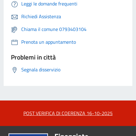
Leggi le domande frequenti
Richiedi Assistenza
Chiama il comune 0793403104
Prenota un appuntamento
Problemi in città
Segnala disservizio
POST VERIFICA DI COERENZA 16-10-2025