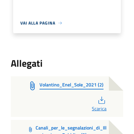
VAI ALLA PAGINA
Allegati
Volantino_Enel_Sole_2021 (2)
PDF
Scarica
Canali_per_le_segnalazioni_di_Ill