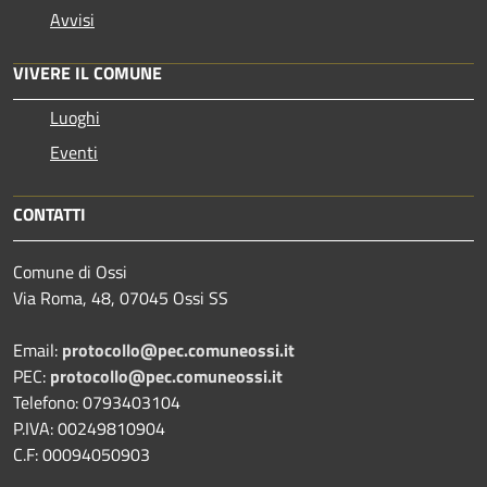
Avvisi
VIVERE IL COMUNE
Luoghi
Eventi
CONTATTI
Comune di Ossi
Via Roma, 48, 07045 Ossi SS
Email:
protocollo@pec.comuneossi.it
PEC:
protocollo@pec.comuneossi.it
Telefono: 0793403104
P.IVA: 00249810904
C.F: 00094050903