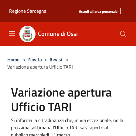
Salta al contenuto principale
|
Regione Sardegna
Accedi all'area personale
Comune di Ossi
Home
>
Novità
>
Avvisi
>
Variazione apertura Ufficio TARI
Variazione apertura
Ufficio TARI
Si informa la cittadinanza che, in via eccezionale, nella
prossima settimana l’Ufficio TARI sarà aperto al
pubblico mercoledì 11 marzo.