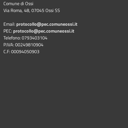
Comune di Ossi
Via Roma, 48, 07045 Ossi SS
Email:
protocollo@pec.comuneossi.it
PEC:
protocollo@pec.comuneossi.it
Telefono: 0793403104
P.IVA: 00249810904
C.F: 00094050903