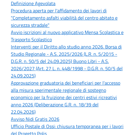
Definizione Agevolata
Procedura aperta per l'affidamento dei lavori di
"Completamento asfalti viabilità del centro abitato e
sicurezza stradale"
Avvio iscrizioni al nuovo applicativo Mensa Scolastica e
Trasporto Scolastico
Interventi per il Diritto allo studio anno 2026. Borsa di
Studio Regionale - A.S. 2025/2026 (L.R. n. 5/2015 -
D.G.R. n. 50/5 del 24.09.2025) Buono Libri - A.S.
2026/2027 (Art. 27 L. n. 448/1998 - D.G.R. n. 50/5 del
24.09.2025)
Approvazione graduatoria dei beneficiari per l'accesso
alla misura sperimentale regionale di sostegno
economico per la fruizione dei centri estivi ricreativi
anno 2026 (Deliberazione G.R. n. 18/39 del
22.04.2026)
Avviso Nidi Gratis 2026
Ufficio Postale di Ossi: chiusura temporanea per i lavori
del Progetto Polis