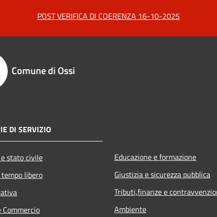
POST VERIFICA DI COERENZA 16-10-2025
Comune di Ossi
IE DI SERVIZIO
Educazione e formazione
e stato civile
Giustizia e sicurezza pubblica
 tempo libero
Tributi,finanze e contravvenzio
rativa
Ambiente
e Commercio