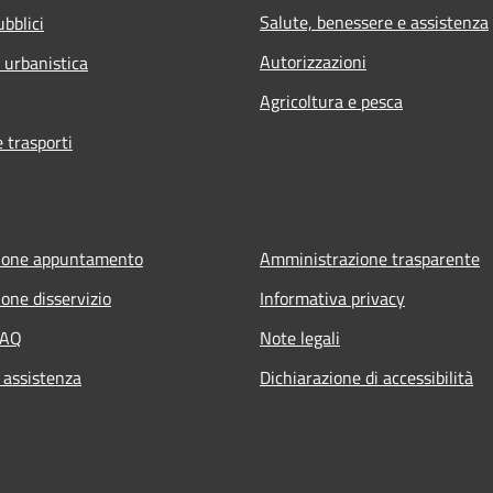
Salute, benessere e assistenza
ubblici
Autorizzazioni
 urbanistica
Agricoltura e pesca
e trasporti
ione appuntamento
Amministrazione trasparente
one disservizio
Informativa privacy
FAQ
Note legali
 assistenza
Dichiarazione di accessibilità