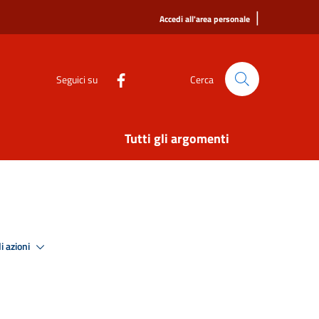
|
Accedi all'area personale
Seguici su
Cerca
Tutti gli argomenti
i azioni