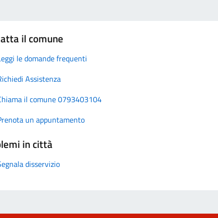
atta il comune
Leggi le domande frequenti
Richiedi Assistenza
Chiama il comune 0793403104
Prenota un appuntamento
lemi in città
Segnala disservizio