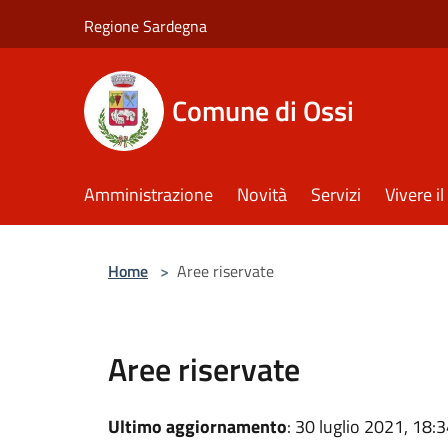
Salta al contenuto principale
Regione Sardegna
Comune di Ossi
Amministrazione
Novità
Servizi
Vivere 
Home
>
Aree riservate
Aree riservate
Ultimo aggiornamento
: 30 luglio 2021, 18: