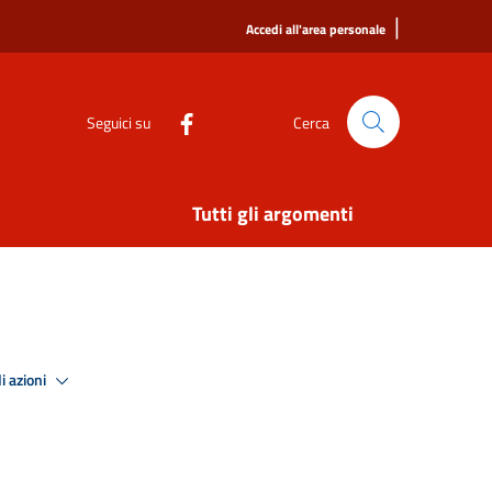
|
Accedi all'area personale
Seguici su
Cerca
Tutti gli argomenti
i azioni