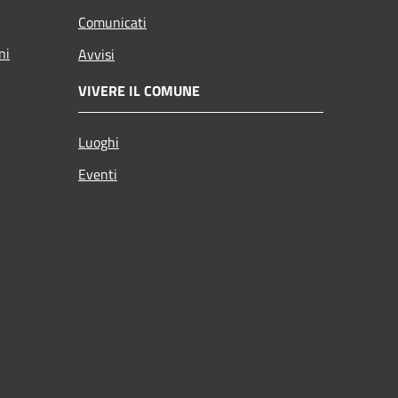
Comunicati
ni
Avvisi
VIVERE IL COMUNE
Luoghi
Eventi