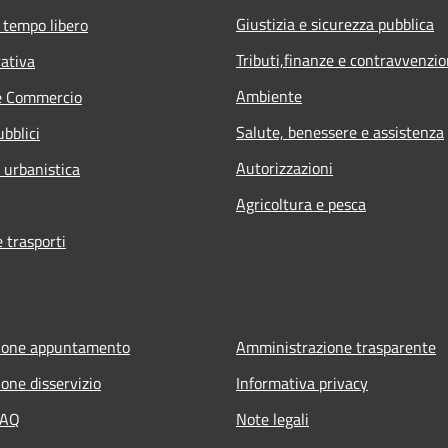
Giustizia e sicurezza pubblica
 tempo libero
Tributi,finanze e contravvenzio
rativa
Ambiente
e Commercio
Salute, benessere e assistenza
ubblici
Autorizzazioni
 urbanistica
Agricoltura e pesca
e trasporti
ione appuntamento
Amministrazione trasparente
one disservizio
Informativa privacy
FAQ
Note legali