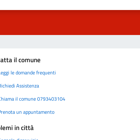
atta il comune
Leggi le domande frequenti
Richiedi Assistenza
Chiama il comune 0793403104
Prenota un appuntamento
lemi in città