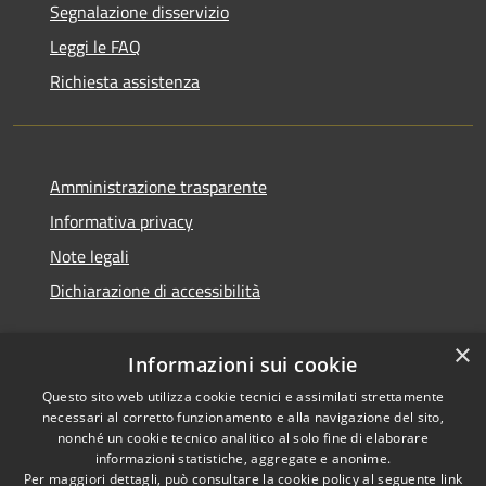
Segnalazione disservizio
Leggi le FAQ
Richiesta assistenza
Amministrazione trasparente
Informativa privacy
Note legali
Dichiarazione di accessibilità
×
Informazioni sui cookie
Questo sito web utilizza cookie tecnici e assimilati strettamente
necessari al corretto funzionamento e alla navigazione del sito,
nonché un cookie tecnico analitico al solo fine di elaborare
informazioni statistiche, aggregate e anonime.
RSS
Copyright © 2026 • Comune di
Per maggiori dettagli, può consultare la cookie policy al seguente
link