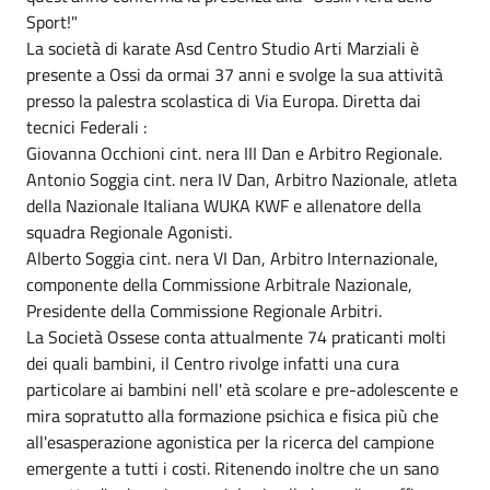
Sport!"
La società di karate Asd Centro Studio Arti Marziali è
presente a Ossi da ormai 37 anni e svolge la sua attività
presso la palestra scolastica di Via Europa. Diretta dai
tecnici Federali :
Giovanna Occhioni cint. nera III Dan e Arbitro Regionale.
Antonio Soggia cint. nera IV Dan, Arbitro Nazionale, atleta
della Nazionale Italiana WUKA KWF e allenatore della
squadra Regionale Agonisti.
Alberto Soggia cint. nera VI Dan, Arbitro Internazionale,
componente della Commissione Arbitrale Nazionale,
Presidente della Commissione Regionale Arbitri.
La Società Ossese conta attualmente 74 praticanti molti
dei quali bambini, il Centro rivolge infatti una cura
particolare ai bambini nell' età scolare e pre-adolescente e
mira sopratutto alla formazione psichica e fisica più che
all'esasperazione agonistica per la ricerca del campione
emergente a tutti i costi. Ritenendo inoltre che un sano