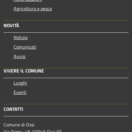
Agricoltura e pesca
NOVITÀ
Notizie
Comunicati
Avvisi
VIVERE IL COMUNE
Luoghi
Eventi
CONTATTI
Comune di Ossi
Via Roma, 48, 07045 Ossi SS