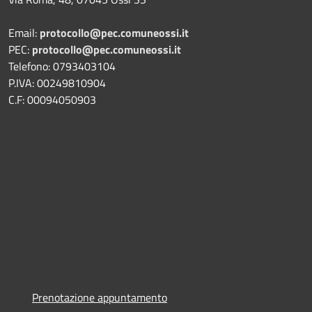
Email:
protocollo@pec.comuneossi.it
PEC:
protocollo@pec.comuneossi.it
Telefono: 0793403104
P.IVA: 00249810904
C.F: 00094050903
Prenotazione appuntamento