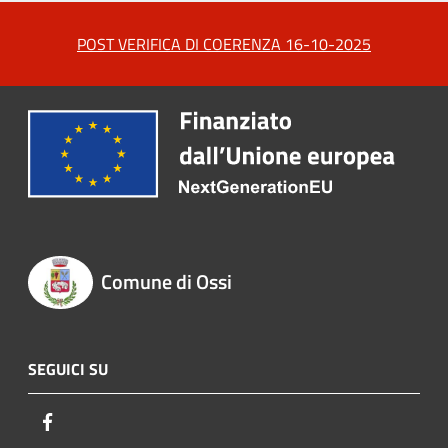
POST VERIFICA DI COERENZA 16-10-2025
Comune di Ossi
SEGUICI SU
Facebook