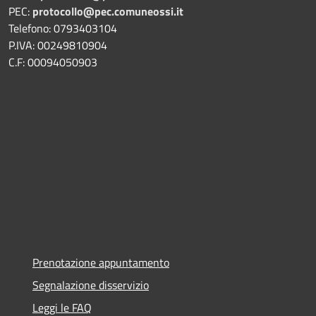
PEC:
protocollo@pec.comuneossi.it
Telefono: 0793403104
P.IVA: 00249810904
C.F: 00094050903
Prenotazione appuntamento
Segnalazione disservizio
Leggi le FAQ