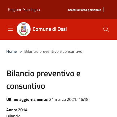
Salta al contenuto principale
|
Regione Sardegna
Accedi all'area personale
Comune di Ossi
Home
>
Bilancio preventivo e consuntivo
Bilancio preventivo e
consuntivo
Ultimo aggiornamento
: 24 marzo 2021, 16:18
Anno: 2014
Bilancio