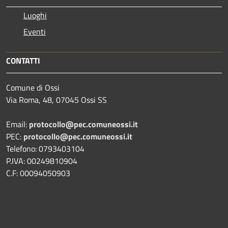
Luoghi
Eventi
CONTATTI
Comune di Ossi
Via Roma, 48, 07045 Ossi SS
Email:
protocollo@pec.comuneossi.it
PEC:
protocollo@pec.comuneossi.it
Telefono: 0793403104
P.IVA: 00249810904
C.F: 00094050903