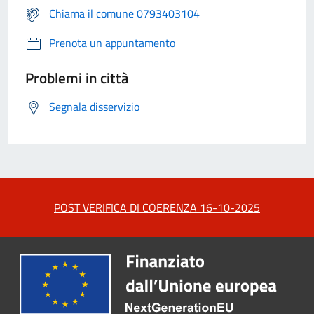
Chiama il comune 0793403104
Prenota un appuntamento
Problemi in città
Segnala disservizio
POST VERIFICA DI COERENZA 16-10-2025