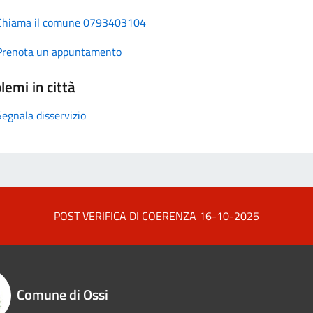
Chiama il comune 0793403104
Prenota un appuntamento
lemi in città
Segnala disservizio
POST VERIFICA DI COERENZA 16-10-2025
Comune di Ossi