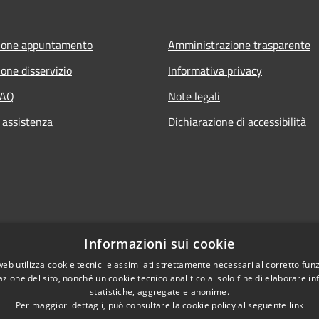
ione appuntamento
Amministrazione trasparente
one disservizio
Informativa privacy
FAQ
Note legali
 assistenza
Dichiarazione di accessibilità
Informazioni sui cookie
web utilizza cookie tecnici e assimilati strettamente necessari al corretto fu
azione del sito, nonché un cookie tecnico analitico al solo fine di elaborare i
statistiche, aggregate e anonime.
Per maggiori dettagli, può consultare la cookie policy al seguente
link