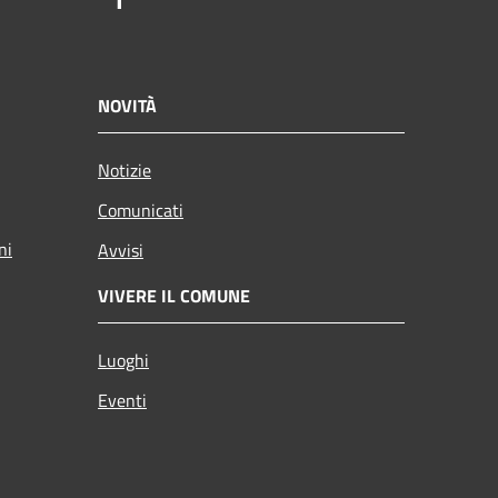
NOVITÀ
Notizie
Comunicati
ni
Avvisi
VIVERE IL COMUNE
Luoghi
Eventi