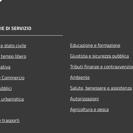
IE DI SERVIZIO
Educazione e formazione
e stato civile
Giustizia e sicurezza pubblica
 tempo libero
Tributi,finanze e contravvenzio
rativa
Ambiente
e Commercio
Salute, benessere e assistenza
ubblici
Autorizzazioni
 urbanistica
Agricoltura e pesca
e trasporti