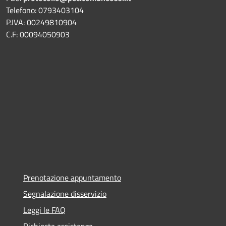
Telefono: 0793403104
P.IVA: 00249810904
C.F: 00094050903
Prenotazione appuntamento
Segnalazione disservizio
Leggi le FAQ