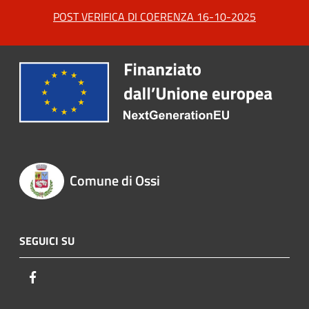
POST VERIFICA DI COERENZA 16-10-2025
Comune di Ossi
SEGUICI SU
Facebook