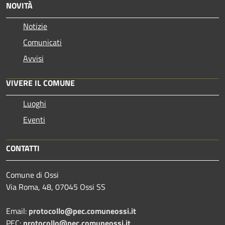
NOVITÀ
Notizie
Comunicati
Avvisi
VIVERE IL COMUNE
Luoghi
Eventi
CONTATTI
Comune di Ossi
Via Roma, 48, 07045 Ossi SS
Email:
protocollo@pec.comuneossi.it
PEC:
protocollo@pec.comuneossi.it