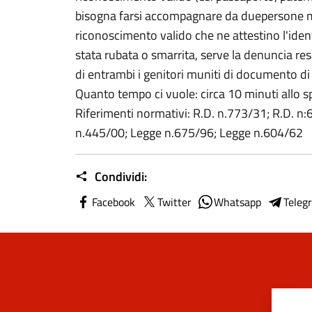
bisogna farsi accompagnare da duepersone 
riconoscimento valido che ne attestino l'identi
stata rubata o smarrita, serve la denuncia re
di entrambi i genitori muniti di documento d
Quanto tempo ci vuole: circa 10 minuti allo spor
Riferimenti normativi: R.D. n.773/31; R.D. 
n.445/00; Legge n.675/96; Legge n.604/62
Condividi:
Facebook
Twitter
Whatsapp
Teleg