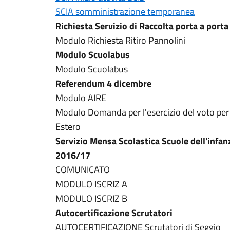
SCIA somministrazione temporanea
Richiesta Servizio di Raccolta porta a porta
Modulo Richiesta Ritiro Pannolini
Modulo Scuolabus
Modulo Scuolabus
Referendum 4 dicembre
Modulo AIRE
Modulo Domanda per l'esercizio del voto per 
Estero
Servizio Mensa Scolastica Scuole dell'infan
2016/17
COMUNICATO
MODULO ISCRIZ A
MODULO ISCRIZ B
Autocertificazione Scrutatori
AUTOCERTIFICAZIONE Scrutatori di Seggio