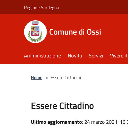
Salta al contenuto principale
Regione Sardegna
Comune di Ossi
Amministrazione
Novità
Servizi
Vivere 
Home
>
Essere Cittadino
Essere Cittadino
Ultimo aggiornamento
: 24 marzo 2021, 16: