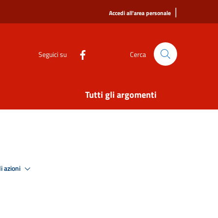
|
Accedi all'area personale
Seguici su
Cerca
Tutti gli argomenti
i azioni