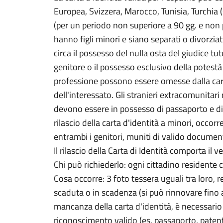
Europea, Svizzera, Marocco, Tunisia, Turchia (
(per un periodo non superiore a 90 gg. e non p
hanno figli minori e siano separati o divorziat
circa il possesso del nulla osta del giudice tut
genitore o il possesso esclusivo della potestà de
professione possono essere omesse dalla cart
dell'interessato. Gli stranieri extracomunitari 
devono essere in possesso di passaporto e di 
rilascio della carta d'identità a minori, occo
entrambi i genitori, muniti di valido docume
Il rilascio della Carta di Identità comporta il ve
Chi può richiederlo: ogni cittadino residente
Cosa occorre: 3 foto tessera uguali tra loro, r
scaduta o in scadenza (si può rinnovare fino 
mancanza della carta d'identità, è necessario
riconoscimento valido (es. passaporto, patent