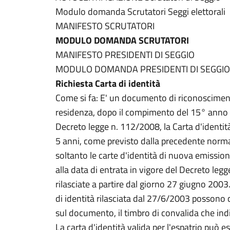
Modulo domanda Scrutatori Seggi elettorali
MANIFESTO SCRUTATORI
MODULO DOMANDA SCRUTATORI
MANIFESTO PRESIDENTI DI SEGGIO
MODULO DOMANDA PRESIDENTI DI SEGGIO
Richiesta Carta di identità
Come si fa: E' un documento di riconosciment
residenza, dopo il compimento del 15° anno di
Decreto legge n. 112/2008, la Carta d'identità
5 anni, come previsto dalla precedente norm
soltanto le carte d'identità di nuova emission
alla data di entrata in vigore del Decreto legge
rilasciate a partire dal giorno 27 giugno 2003
di identità rilasciata dal 27/6/2003 possono c
sul documento, il timbro di convalida che ind
La carta d'identità valida per l'espatrio può e