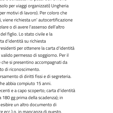
solo per viaggi organizzati) Ungheria
er motivi di lavoro). Per coloro che
i, viene richiesta un' autocertificazione
elare o di avere l'assenso dell'altro
l figlio. Lo stato civile e la
a d'identità su richiesta
residenti per ottenere la carta d'identità
valido permesso di soggiorno. Per il
rre che si presentino accompagnati da
nto di riconoscimento.
rsamento di diritti fissi e di segreteria.
 che abbia compiuto 15 anni.
ecenti e a capo scoperto; carta d'identità
a 180 gg prima della scadenza); in
 esibire un altro documento di
e ecc.) o, in mancanza di questo,