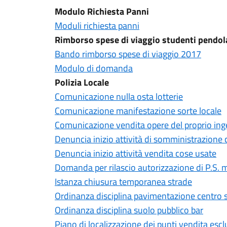
Modulo Richiesta Panni
Moduli richiesta panni
Rimborso spese di viaggio studenti pendol
Bando rimborso spese di viaggio 2017
Modulo di domanda
Polizia Locale
Comunicazione nulla osta lotterie
Comunicazione manifestazione sorte locale
Comunicazione vendita opere del proprio in
Denuncia inizio attività di somministrazione ci
Denuncia inizio attività vendita cose usate
Domanda per rilascio autorizzazione di P.S.
Istanza chiusura temporanea strade
Ordinanza disciplina pavimentazione centro s
Ordinanza disciplina suolo pubblico bar
Piano di localizzazione dei punti vendita esclu