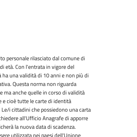
o personale rilasciato dal comune di
 età. Con l'entrata in vigore del
 ha una validità di 10 anni e non più di
ativa. Questa norma non riguarda
e ma anche quelle in corso di validità
 e cioè tutte le carte di identità
. Le/i cittadini che possiedono una carta
hiedere all'Ufficio Anagrafe di apporre
icherà la nuova data di scadenza.
ssere utilizzata nei paesi dell'Unione