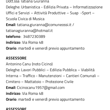
Dott.ssa Tatiana Giuranna
Deleghe: Urbanistica - Edilizia Privata – Informatizzazione
Uffici e Servizi – Attività Produttive – Suap -Sport –
Scuola Civica di Musica
Email
: tatiana.giuranna@comuneossi.it /
tatianagiuranna@hotmail.it
telefono
: 3487230389
indirizzo
: Via Roma 48
Orario
: martedì e venerdì previo appuntamento
ASSESSORE
Antonino Canu (noto Cicino)
Deleghe: Lavori Pubblici – Edilizia Pubblica – Viabilità
Interna – Traffico - Manutenzioni – Cantieri Comunali –
Cimitero – Mattatoio – Protezione Civile
Email
: Cicinocanu1957@gmail.com
indirizzo
: Via Roma 48
Orario
: martedì e venerdì previo appuntamento
ASSESSORE