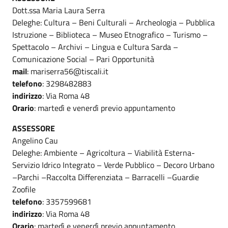
Dott.ssa Maria Laura Serra
Deleghe: Cultura – Beni Culturali – Archeologia – Pubblica
Istruzione – Biblioteca – Museo Etnografico – Turismo –
Spettacolo – Archivi – Lingua e Cultura Sarda –
Comunicazione Social – Pari Opportunità
mail
: mariserra56@tiscali.it
telefono
: 3298482883
indirizzo
: Via Roma 48
Orario
: martedì e venerdì previo appuntamento
ASSESSORE
Angelino Cau
Deleghe: Ambiente – Agricoltura – Viabilità Esterna-
Servizio Idrico Integrato – Verde Pubblico – Decoro Urbano
–Parchi –Raccolta Differenziata – Barracelli –Guardie
Zoofile
telefono
: 3357599681
indirizzo
: Via Roma 48
Orario
: martedì e venerdì previo appuntamento