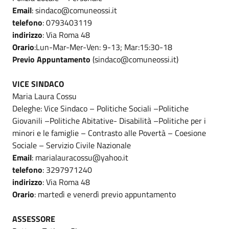
Email
: sindaco@comuneossi.it
telefono
: 0793403119
indirizzo
: Via Roma 48
Orario
:Lun-Mar-Mer-Ven: 9-13; Mar:15:30-18
Previo Appuntamento
(sindaco@comuneossi.it)
VICE SINDACO
Maria Laura Cossu
Deleghe: Vice Sindaco – Politiche Sociali –Politiche
Giovanili –Politiche Abitative- Disabilità –Politiche per i
minori e le famiglie – Contrasto alle Povertà – Coesione
Sociale – Servizio Civile Nazionale
Email
: marialauracossu@yahoo.it
telefono
: 3297971240
indirizzo
: Via Roma 48
Orario
: martedì e venerdì previo appuntamento
ASSESSORE