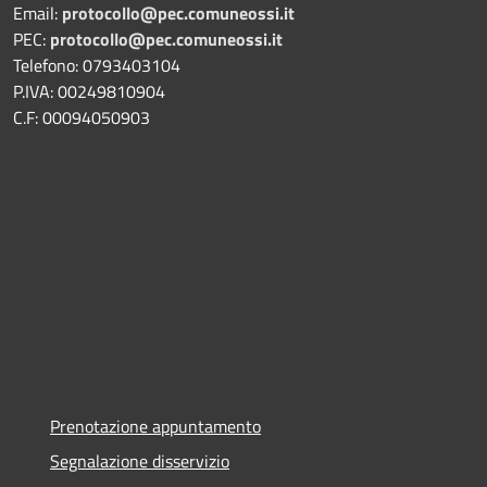
Email:
protocollo@pec.comuneossi.it
PEC:
protocollo@pec.comuneossi.it
Telefono: 0793403104
P.IVA: 00249810904
C.F: 00094050903
Prenotazione appuntamento
Segnalazione disservizio