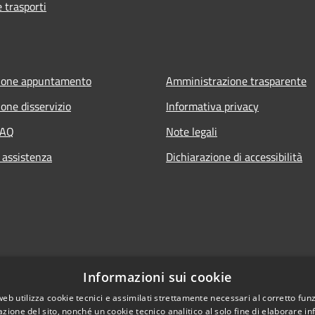
e trasporti
ione appuntamento
Amministrazione trasparente
one disservizio
Informativa privacy
FAQ
Note legali
 assistenza
Dichiarazione di accessibilità
Informazioni sui cookie
web utilizza cookie tecnici e assimilati strettamente necessari al corretto fu
azione del sito, nonché un cookie tecnico analitico al solo fine di elaborare i