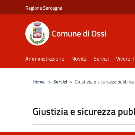
Salta al contenuto principale
Regione Sardegna
Comune di Ossi
Amministrazione
Novità
Servizi
Vivere 
Home
>
Servizi
>
Giustizia e sicurezza pubblica
Giustizia e sicurezza pub