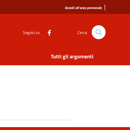
|
Accedi all'area personale
Seguici su
Cerca
Tutti gli argomenti