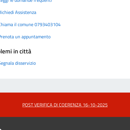
Richiedi Assistenza
Chiama il comune 0793403104
Prenota un appuntamento
lemi in città
Segnala disservizio
POST VERIFICA DI COERENZA 16-10-2025