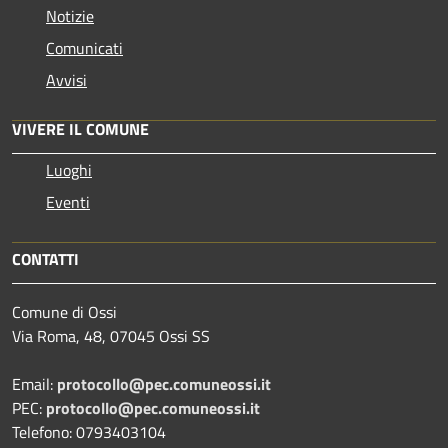
Notizie
Comunicati
Avvisi
VIVERE IL COMUNE
Luoghi
Eventi
CONTATTI
Comune di Ossi
Via Roma, 48, 07045 Ossi SS
Email:
protocollo@pec.comuneossi.it
PEC:
protocollo@pec.comuneossi.it
Telefono: 0793403104