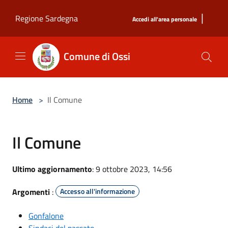
Salta al contenuto principale
|
Regione Sardegna
Accedi all'area personale
Comune di Ossi
Home
>
Il Comune
Il Comune
Ultimo aggiornamento
: 9 ottobre 2023, 14:56
Argomenti
:
Accesso all'informazione
Gonfalone