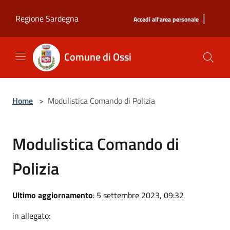
Salta al contenuto principale
|
Regione Sardegna
Accedi all'area personale
Comune di Ossi
Home
>
Modulistica Comando di Polizia
Modulistica Comando di
Polizia
Ultimo aggiornamento
: 5 settembre 2023, 09:32
in allegato: