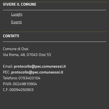
VIVERE IL COMUNE
Luoghi
Eventi
CONTATTI
Comune di Ossi
Via Roma, 48, 07045 Ossi SS
Email:
protocollo@pec.comuneossi.it
PEC:
protocollo@pec.comuneossi.it
Telefono: 0793403104
P.IVA: 00249810904
C.F: 00094050903