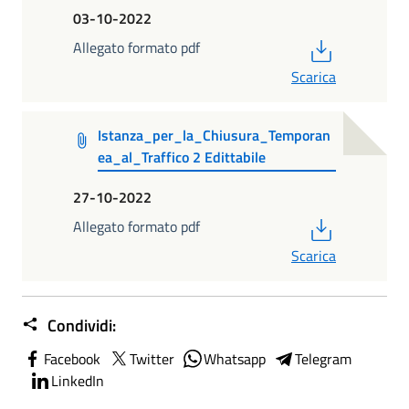
03-10-2022
PDF
Allegato formato pdf
Scarica
Istanza_per_la_Chiusura_Temporan
ea_al_Traffico 2 Edittabile
27-10-2022
PDF
Allegato formato pdf
Scarica
Condividi:
Facebook
Twitter
Whatsapp
Telegram
LinkedIn