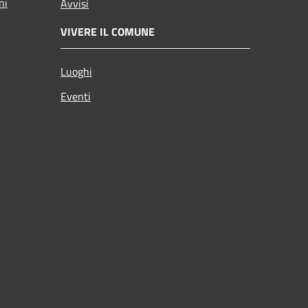
ni
Avvisi
VIVERE IL COMUNE
Luoghi
Eventi