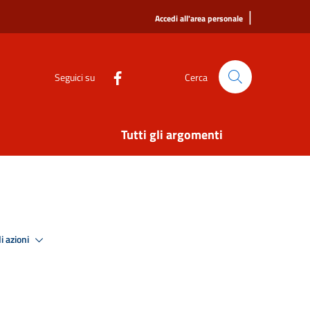
|
Accedi all'area personale
Seguici su
Cerca
Tutti gli argomenti
i azioni