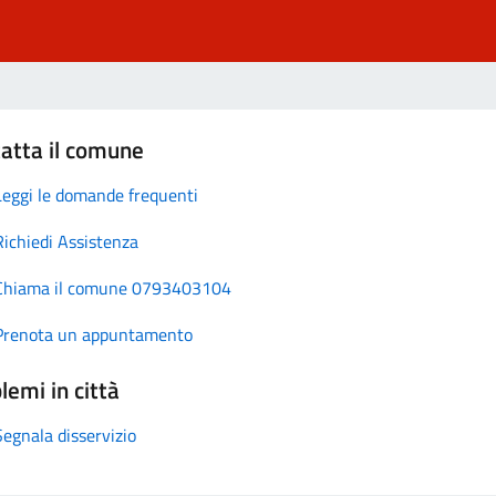
atta il comune
Leggi le domande frequenti
Richiedi Assistenza
Chiama il comune 0793403104
Prenota un appuntamento
lemi in città
Segnala disservizio