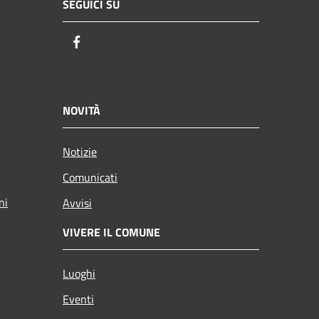
SEGUICI SU
Facebook
NOVITÀ
Notizie
Comunicati
ni
Avvisi
VIVERE IL COMUNE
Luoghi
Eventi