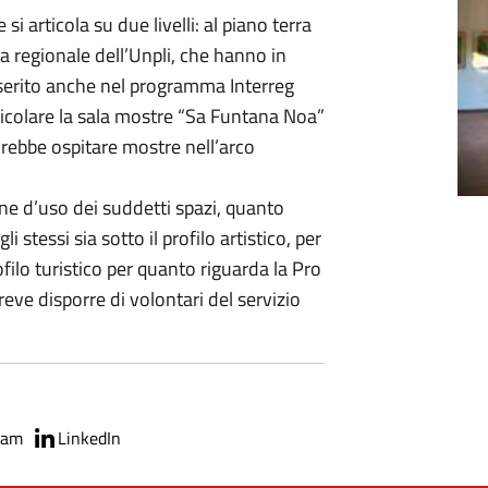
si articola su due livelli: al piano terra
a regionale dell’Unpli, che hanno in
inserito anche nel programma Interreg
articolare la sala mostre “Sa Funtana Noa”
rebbe ospitare mostre nell’arco
one d’uso dei suddetti spazi, quanto
 stessi sia sotto il profilo artistico, per
ofilo turistico per quanto riguarda la Pro
reve disporre di volontari del servizio
ram
LinkedIn