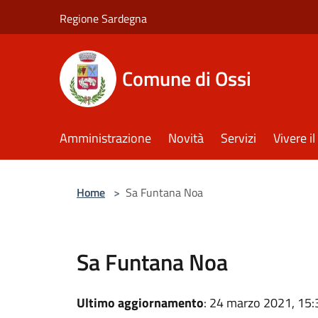
Salta al contenuto principale
Regione Sardegna
Comune di Ossi
Amministrazione
Novità
Servizi
Vivere 
Home
>
Sa Funtana Noa
Sa Funtana Noa
Ultimo aggiornamento
: 24 marzo 2021, 15: