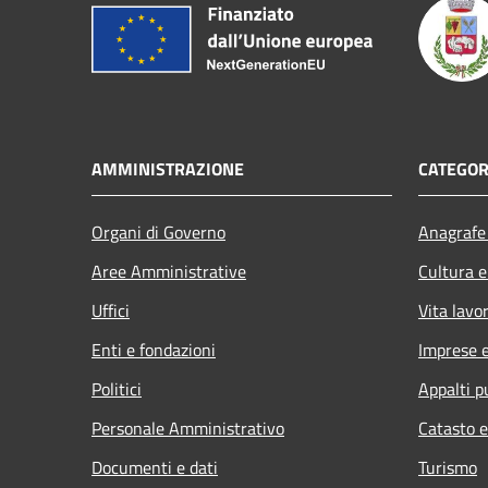
AMMINISTRAZIONE
CATEGOR
Organi di Governo
Anagrafe 
Aree Amministrative
Cultura e
Uffici
Vita lavo
Enti e fondazioni
Imprese 
Politici
Appalti p
Personale Amministrativo
Catasto e
Documenti e dati
Turismo