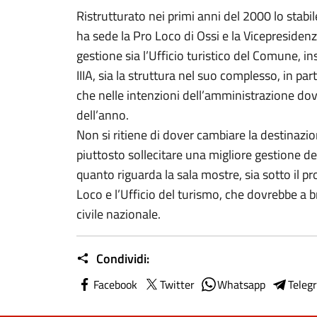
Ristrutturato nei primi anni del 2000 lo stabile 
ha sede la Pro Loco di Ossi e la Vicepresidenz
gestione sia l’Ufficio turistico del Comune, 
IIIA, sia la struttura nel suo complesso, in p
che nelle intenzioni dell’amministrazione dov
dell’anno.
Non si ritiene di dover cambiare la destinazi
piuttosto sollecitare una migliore gestione degli
quanto riguarda la sala mostre, sia sotto il pr
Loco e l’Ufficio del turismo, che dovrebbe a b
civile nazionale.
Condividi:
Facebook
Twitter
Whatsapp
Teleg