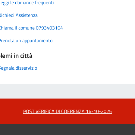
Leggi le domande frequenti
Richiedi Assistenza
Chiama il comune 0793403104
Prenota un appuntamento
lemi in città
Segnala disservizio
POST VERIFICA DI COERENZA 16-10-2025