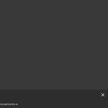
×
nzionamento e