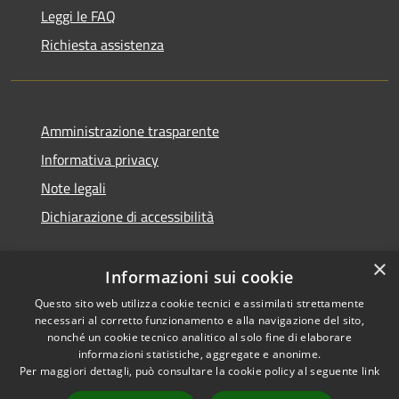
Leggi le FAQ
Richiesta assistenza
Amministrazione trasparente
Informativa privacy
Note legali
Dichiarazione di accessibilità
×
Informazioni sui cookie
Questo sito web utilizza cookie tecnici e assimilati strettamente
necessari al corretto funzionamento e alla navigazione del sito,
nonché un cookie tecnico analitico al solo fine di elaborare
informazioni statistiche, aggregate e anonime.
RSS
Copyright © 2026 • Comune di
Per maggiori dettagli, può consultare la cookie policy al seguente
link
Accessibilità
Ossi • Powered by