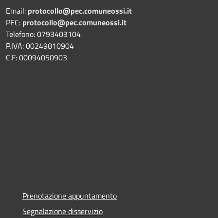
Email:
protocollo@pec.comuneossi.it
PEC:
protocollo@pec.comuneossi.it
Telefono: 0793403104
P.IVA: 00249810904
C.F: 00094050903
Prenotazione appuntamento
Segnalazione disservizio