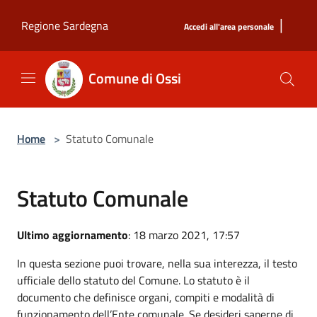
Salta al contenuto principale
|
Regione Sardegna
Accedi all'area personale
Comune di Ossi
Home
>
Statuto Comunale
Statuto Comunale
Ultimo aggiornamento
: 18 marzo 2021, 17:57
In questa sezione puoi trovare, nella sua interezza, il testo
ufficiale dello statuto del Comune. Lo statuto è il
documento che definisce organi, compiti e modalità di
funzionamento dell’Ente comunale. Se desideri saperne di