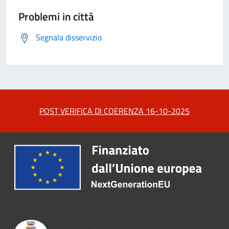
Problemi in città
Segnala disservizio
POST VERIFICA DI COERENZA 16-10-2025