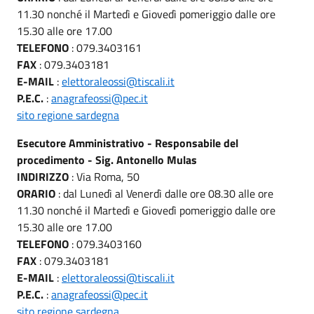
11.30 nonché il Martedì e Giovedì pomeriggio dalle ore
15.30 alle ore 17.00
TELEFONO
: 079.3403161
FAX
: 079.3403181
E-MAIL
:
elettoraleossi@tiscali.it
P.E.C.
:
anagrafeossi@pec.it
sito regione sardegna
Esecutore Amministrativo - Responsabile del
procedimento - Sig. Antonello Mulas
INDIRIZZO
: Via Roma, 50
ORARIO
: dal Lunedì al Venerdì dalle ore 08.30 alle ore
11.30 nonché il Martedì e Giovedì pomeriggio dalle ore
15.30 alle ore 17.00
TELEFONO
: 079.3403160
FAX
: 079.3403181
E-MAIL
:
elettoraleossi@tiscali.it
P.E.C.
:
anagrafeossi@pec.it
sito regione sardegna