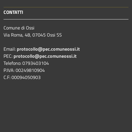
CONTATTI
Comune di Ossi
Via Roma, 48, 07045 Ossi SS
Email:
protocollo@pec.comuneossi.it
PEC:
protocollo@pec.comuneossi.it
Telefono: 0793403104
P.IVA: 00249810904
C.F: 00094050903