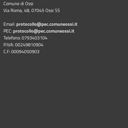
Comune di Ossi
Via Roma, 48, 07045 Ossi SS
Email:
protocollo@pec.comuneossi.it
PEC:
protocollo@pec.comuneossi.it
Telefono: 0793403104
P.IVA: 00249810904
C.F: 00094050903