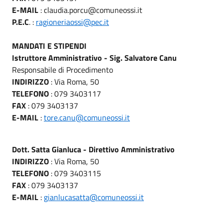
E-MAIL
: claudia.porcu@comuneossi.it
P.E.C
. :
ragioneriaossi@pec.it
MANDATI E STIPENDI
Istruttore Amministrativo - Sig. Salvatore Canu
Responsabile di Procedimento
INDIRIZZO
: Via Roma, 50
TELEFONO
: 079 3403117
FAX
: 079 3403137
E-MAIL
:
tore.canu@comuneossi.it
Dott. Satta Gianluca - Direttivo Amministrativo
INDIRIZZO
: Via Roma, 50
TELEFONO
: 079 3403115
FAX
: 079 3403137
E-MAIL
:
gianlucasatta@comuneossi.it