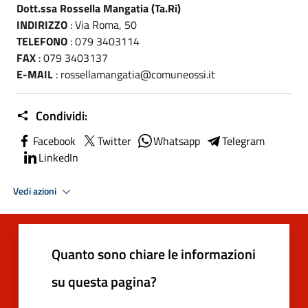
Dott.ssa Rossella Mangatia (Ta.Ri)
INDIRIZZO
: Via Roma, 50
TELEFONO
: 079 3403114
FAX
: 079 3403137
E-MAIL
: rossellamangatia@comuneossi.it
Condividi:
Facebook
Twitter
Whatsapp
Telegram
LinkedIn
Vedi azioni
Quanto sono chiare le informazioni
su questa pagina?