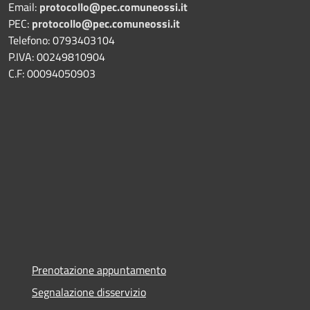
Email:
protocollo@pec.comuneossi.it
PEC:
protocollo@pec.comuneossi.it
Telefono: 0793403104
P.IVA: 00249810904
C.F: 00094050903
Prenotazione appuntamento
Segnalazione disservizio