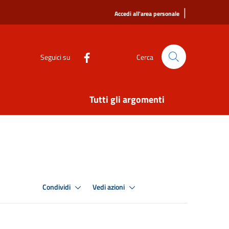
|
Accedi all'area personale
Seguici su
Cerca
Tutti gli argomenti
Condividi
Vedi azioni