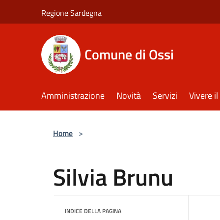
Salta al contenuto principale
Regione Sardegna
Comune di Ossi
Amministrazione
Novità
Servizi
Vivere 
Home
>
Silvia Brunu
INDICE DELLA PAGINA