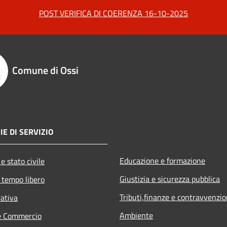
POST VERIFICA DI COERENZA 16-10-2025
Comune di Ossi
IE DI SERVIZIO
Educazione e formazione
e stato civile
Giustizia e sicurezza pubblica
 tempo libero
Tributi,finanze e contravvenzio
rativa
Ambiente
e Commercio