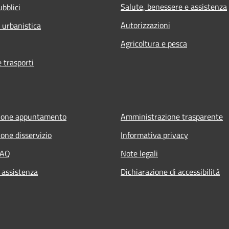
Salute, benessere e assistenza
ubblici
Autorizzazioni
 urbanistica
Agricoltura e pesca
e trasporti
ione appuntamento
Amministrazione trasparente
one disservizio
Informativa privacy
FAQ
Note legali
 assistenza
Dichiarazione di accessibilità