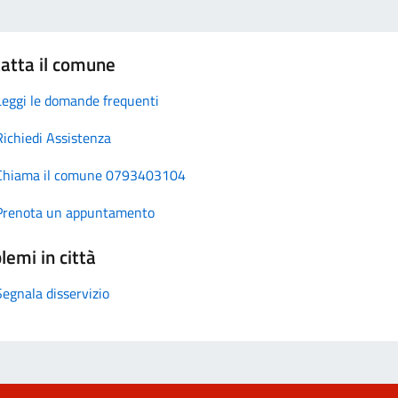
atta il comune
Leggi le domande frequenti
Richiedi Assistenza
Chiama il comune 0793403104
Prenota un appuntamento
lemi in città
Segnala disservizio