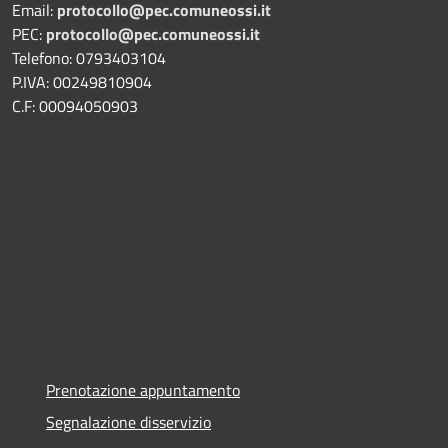
Email:
protocollo@pec.comuneossi.it
PEC:
protocollo@pec.comuneossi.it
Telefono: 0793403104
P.IVA: 00249810904
C.F: 00094050903
Prenotazione appuntamento
Segnalazione disservizio