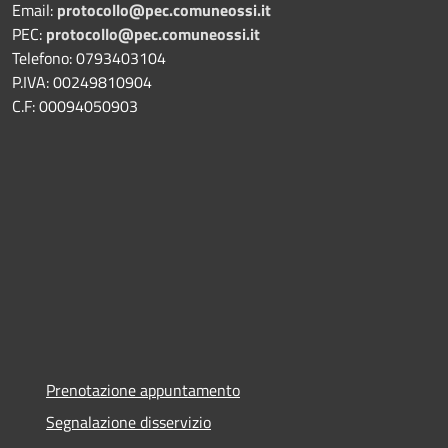
Email:
protocollo@pec.comuneossi.it
PEC:
protocollo@pec.comuneossi.it
Telefono: 0793403104
P.IVA: 00249810904
C.F: 00094050903
Prenotazione appuntamento
Segnalazione disservizio