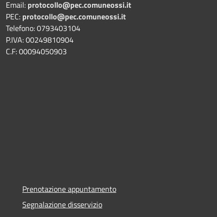
Email:
protocollo@pec.comuneossi.it
PEC:
protocollo@pec.comuneossi.it
Telefono: 0793403104
P.IVA: 00249810904
C.F: 00094050903
Prenotazione appuntamento
Segnalazione disservizio