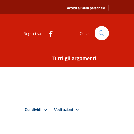
|
Accedi all'area personale
Seguici su
Cerca
Tutti gli argomenti
Condividi
Vedi azioni