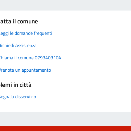
atta il comune
Leggi le domande frequenti
Richiedi Assistenza
Chiama il comune 0793403104
Prenota un appuntamento
lemi in città
Segnala disservizio