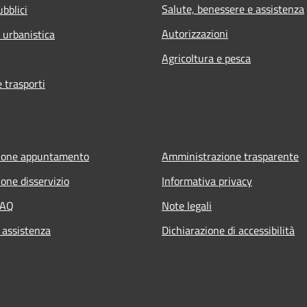
Salute, benessere e assistenza
ubblici
Autorizzazioni
 urbanistica
Agricoltura e pesca
e trasporti
ione appuntamento
Amministrazione trasparente
one disservizio
Informativa privacy
FAQ
Note legali
 assistenza
Dichiarazione di accessibilità