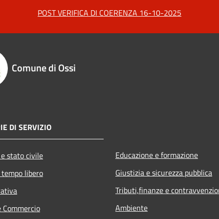
POST VERIFICA DI COERENZA 16-10-2025
Comune di Ossi
IE DI SERVIZIO
Educazione e formazione
e stato civile
Giustizia e sicurezza pubblica
 tempo libero
Tributi,finanze e contravvenzio
rativa
Ambiente
e Commercio