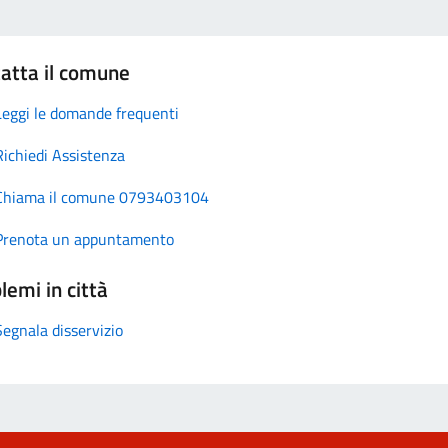
atta il comune
Leggi le domande frequenti
Richiedi Assistenza
Chiama il comune 0793403104
Prenota un appuntamento
lemi in città
Segnala disservizio