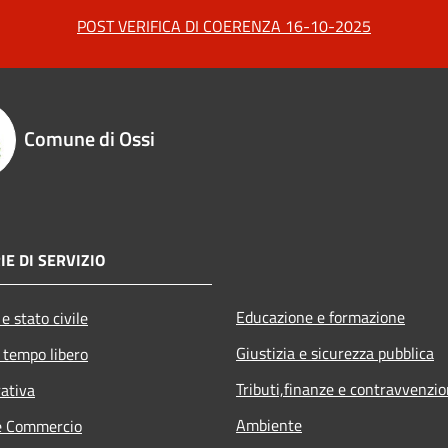
POST VERIFICA DI COERENZA 16-10-2025
Comune di Ossi
IE DI SERVIZIO
Educazione e formazione
e stato civile
Giustizia e sicurezza pubblica
 tempo libero
Tributi,finanze e contravvenzio
rativa
Ambiente
e Commercio