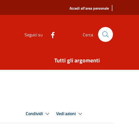
|
Accedi all'area personale
Seguici su
Cerca
Tutti gli argomenti
Condividi
Vedi azioni