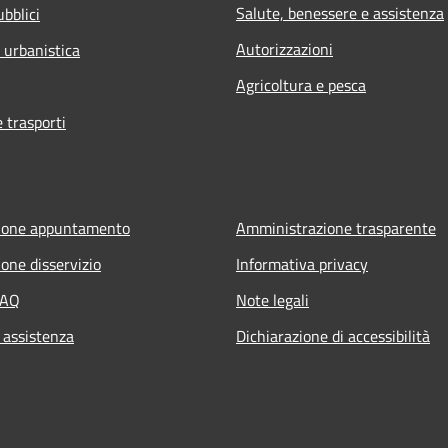
Salute, benessere e assistenza
ubblici
Autorizzazioni
 urbanistica
Agricoltura e pesca
e trasporti
ione appuntamento
Amministrazione trasparente
one disservizio
Informativa privacy
FAQ
Note legali
 assistenza
Dichiarazione di accessibilità