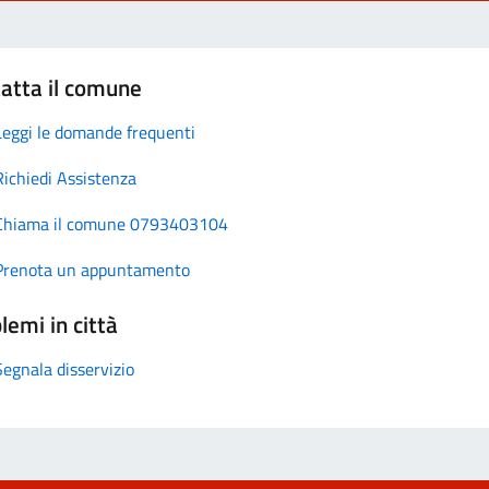
atta il comune
Leggi le domande frequenti
Richiedi Assistenza
Chiama il comune 0793403104
Prenota un appuntamento
lemi in città
Segnala disservizio