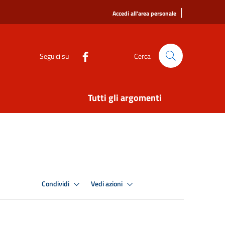
|
Accedi all'area personale
Seguici su
Cerca
Tutti gli argomenti
Condividi
Vedi azioni