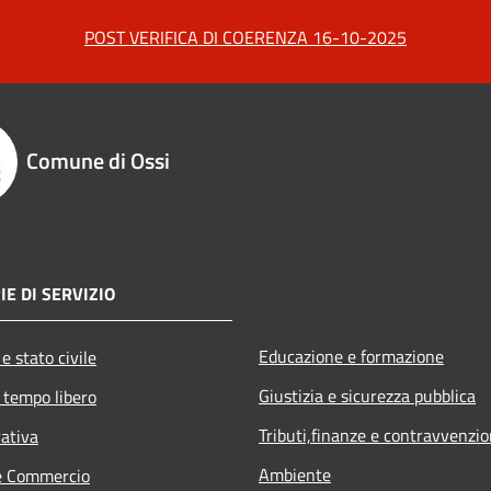
POST VERIFICA DI COERENZA 16-10-2025
Comune di Ossi
IE DI SERVIZIO
Educazione e formazione
e stato civile
Giustizia e sicurezza pubblica
 tempo libero
Tributi,finanze e contravvenzio
rativa
Ambiente
e Commercio