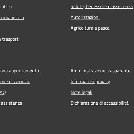
Salute, benessere e assistenza
ubblici
Autorizzazioni
 urbanistica
Agricoltura e pesca
e trasporti
ione appuntamento
Amministrazione trasparente
one disservizio
Informativa privacy
FAQ
Note legali
 assistenza
Dichiarazione di accessibilità