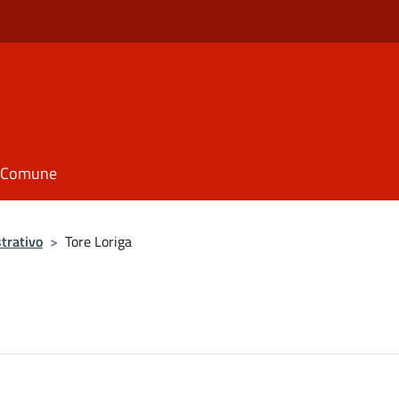
il Comune
trativo
>
Tore Loriga