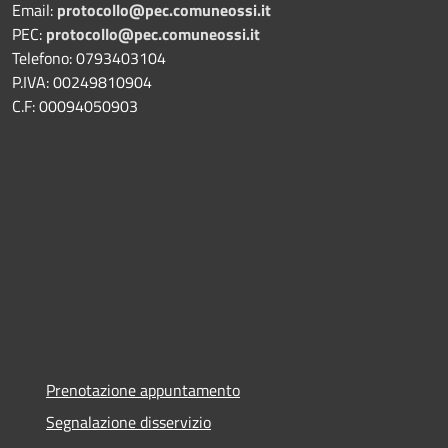
Email:
protocollo@pec.comuneossi.it
PEC:
protocollo@pec.comuneossi.it
Telefono: 0793403104
P.IVA: 00249810904
C.F: 00094050903
Prenotazione appuntamento
Segnalazione disservizio