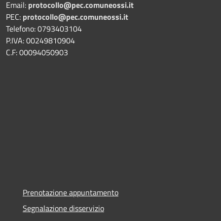
Email:
protocollo@pec.comuneossi.it
PEC:
protocollo@pec.comuneossi.it
Telefono: 0793403104
P.IVA: 00249810904
C.F: 00094050903
Prenotazione appuntamento
Segnalazione disservizio